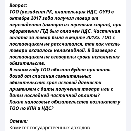
Вопрос:
ТОО (резидент РК, плательщик НДС, ОУР) в
октябре 2017 года получил товар от
нерезидента (импорт из третьих стран), при
оформлении ГТД был оплачен НДС. Частичная
оплата за товар была в марте 2018г. ТОО с
поставщиком не рассчитался, так как часть
товара оказалось неликвидной. В договоре с
поставщиком не оговорены сроки исполнения
обязательств.
В каком году ТОО обязано будет признать
доход от списания сомнительных
обязательств: срок исковой давности
применяем с даты получения товара или с
даты последней частичной оплаты?
Какие налоговые обязательства возникают у
ТОО по КПН и НДС?
Ответ:
Комитет государственных доходов