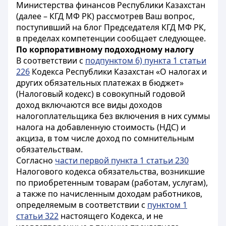
Министерства финансов Республики Казахстан
(далее – КГД МФ РК) рассмотрев Ваш вопрос,
поступивший на блог Председателя КГД МФ РК,
в пределах компетенции сообщает следующее.
По корпоративному подоходному налогу
В соответствии с
подпунктом 6) пункта 1 статьи
226
Кодекса Республики Казахстан «О налогах и
других обязательных платежах в бюджет»
(Налоговый кодекс) в совокупный годовой
доход включаются все виды доходов
налогоплательщика без включения в них суммы
налога на добавленную стоимость (НДС) и
акциза, в том числе доход по сомнительным
обязательствам.
Согласно
части первой пункта 1 статьи 230
Налогового кодекса обязательства, возникшие
по приобретенным товарам (работам, услугам),
а также по начисленным доходам работников,
определяемым в соответствии с
пунктом 1
статьи 322
настоящего Кодекса, и не