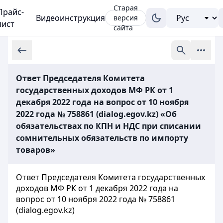
Старая
Прайс-
Видеоинструкция
версия
лист
сайта
Ответ Председателя Комитета
государственных доходов МФ РК от 1
декабря 2022 года на вопрос от 10 ноября
2022 года № 758861 (dialog.egov.kz) «Об
обязательствах по КПН и НДС при списании
сомнительных обязательств по импорту
товаров»
Ответ Председателя Комитета государственных
доходов МФ РК от 1 декабря 2022 года на
вопрос от 10 ноября 2022 года № 758861
(dialog.egov.kz)