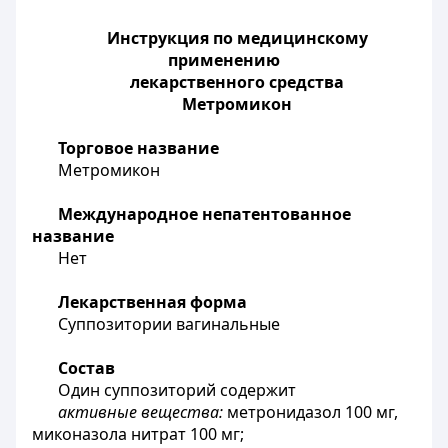
Инструкция по медицинскому
применению
лекарственного средства
Метромикон
Торговое название
Метромикон
Международное непатентованное
название
Нет
Лекарственная форма
Суппозитории вагинальные
Состав
Один суппозиторий содержит
активные вещества:
метронидазол
1
00 мг,
миконазола нитрат 100 мг;