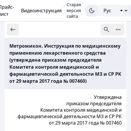
Старая
Прайс-
Видеоинструкция
версия
лист
сайта
Метромикон. Инструкция по медицинскому
применению лекарственного средства
(утверждена приказом председателя
Комитета контроля медицинской и
фармацевтической деятельности МЗ и СР РК
от 29 марта 2017 года № 007460)
Утверждена
приказом председателя
Комитета контроля медицинской и
фармацевтической деятельности МЗ и СР РК
от 29 марта 2017 года № 007460