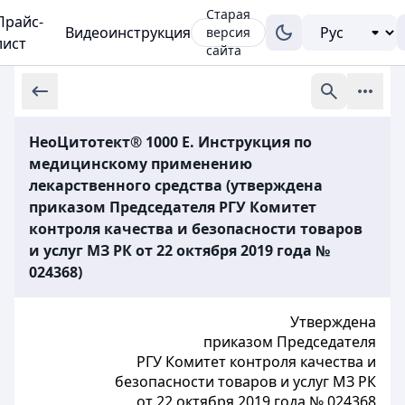
Старая
Прайс-
Видеоинструкция
версия
лист
сайта
НеоЦитотект® 1000 Е. Инструкция по
медицинскому применению
лекарственного средства (утверждена
приказом Председателя РГУ Комитет
контроля качества и безопасности товаров
и услуг МЗ РК от 22 октября 2019 года №
024368)
Утверждена
приказом Председателя
РГУ Комитет контроля качества и
безопасности товаров и услуг МЗ РК
от 22 октября 2019 года № 024368