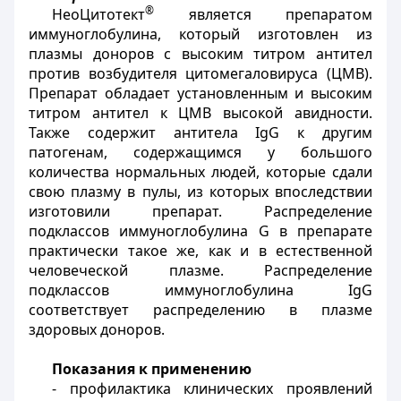
®
НеоЦитотект
является препаратом
иммуноглобулина, который изготовлен из
плазмы доноров с высоким титром антител
против возбудителя цитомегаловируса (ЦМВ).
Препарат обладает установленным и высоким
титром антител к ЦМВ высокой авидности.
Также содержит антитела IgG к другим
патогенам, содержащимся у большого
количества нормальных людей, которые сдали
свою плазму в пулы, из которых впоследствии
изготовили препарат. Распределение
подклассов иммуноглобулина G в препарате
практически такое же, как и в естественной
человеческой плазме. Распределение
подклассов иммуноглобулина
IgG
соответствует распределению в плазме
здоровых доноров.
Показания к применению
- профилактика клинических проявлений