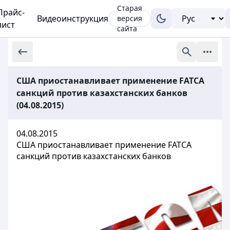
Старая
Прайс-
Видеоинструкция
версия
лист
сайта
США приостанавливает применение FATCA
санкций против казахстанских банков
(04.08.2015)
04.08.2015
США приостанавливает применение FATCA
санкций против казахстанских банков