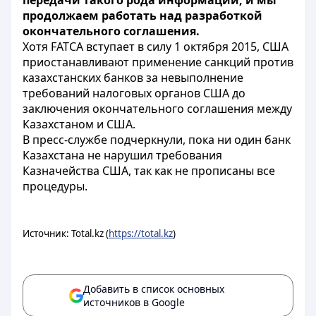
передачи такого рода информации, и мы
продолжаем работать над разработкой
окончательного соглашения.
Хотя FATCA вступает в силу 1 октября 2015, США
приостанавливают применение санкций против
казахстанских банков за невыполнение
требований налоговых органов США до
заключения окончательного соглашения между
Казахстаном и США.
В пресс-службе подчеркнули, пока ни один банк
Казахстана не нарушил требования
Казначейства США, так как не прописаны все
процедуры.
Источник: Total.kz (
https://total.kz
)
Добавить в список основных
источников в Google