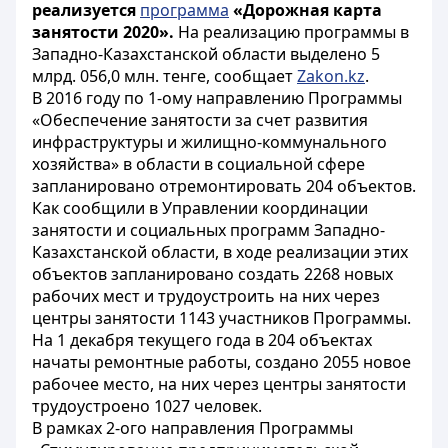
реализуется
программа
«Дорожная карта
занятости 2020».
На реализацию программы в
Западно-Казахстанской области выделено 5
млрд. 056,0 млн. тенге, сообщает
Zakon.kz
.
В 2016 году по 1-ому направлению Программы
«Обеспечение занятости за счет развития
инфраструктуры и жилищно-коммунального
хозяйства» в области в социальной сфере
запланировано отремонтировать 204 объектов.
Как сообщили в Управлении координации
занятости и социальных программ Западно-
Казахстанской области, в ходе реализации этих
объектов запланировано создать 2268 новых
рабочих мест и трудоустроить на них через
центры занятости 1143 участников Программы.
На 1 декабря текущего года в 204 объектах
начаты ремонтные работы, создано 2055 новое
рабочее место, на них через центры занятости
трудоустроено 1027 человек.
В рамках 2-ого направления Программы