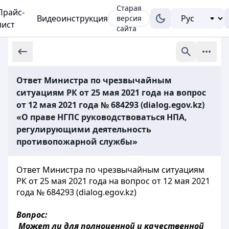
Старая
Прайс-
Видеоинструкция
версия
лист
сайта
Ответ Министра по чрезвычайным
ситуациям РК от 25 мая 2021 года на вопрос
от 12 мая 2021 года № 684293 (dialog.egov.kz)
«О праве НГПС руководствоваться НПА,
регулирующими деятельность
противопожарной службы»
Ответ Министра по чрезвычайным ситуациям
РК от 25 мая 2021 года на вопрос от 12 мая 2021
года № 684293 (dialog.egov.kz)
Вопрос:
Может ли для полноценной и качественной