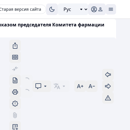
Старая версия сайта
риказом председателя Комитета фармации