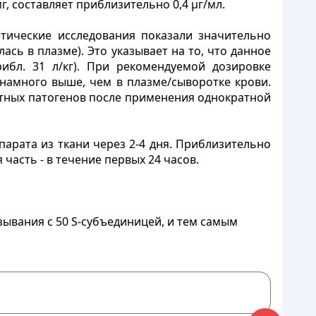
, составляет приблизительно 0,4 µг/мл.
тические исследования показали значительно
сь в плазме). Это указывает на то, что данное
ибл. 31 л/кг). При рекомендуемой дозировке
 намного выше, чем в плазме/сыворотке крови.
ятных патогенов после применения однократной
рата из ткани через 2-4 дня. Приблизительно
часть - в течение первых 24 часов.
ывания с 50 S-субъединицей, и тем самым