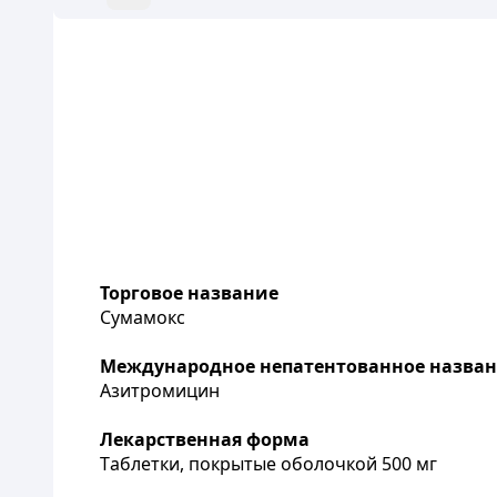
Торговое название
Сумамокс
Международное непатентованное назва
Азитромицин
Лекарственная форма
Т
аблетки, покрытые оболочкой 500 мг