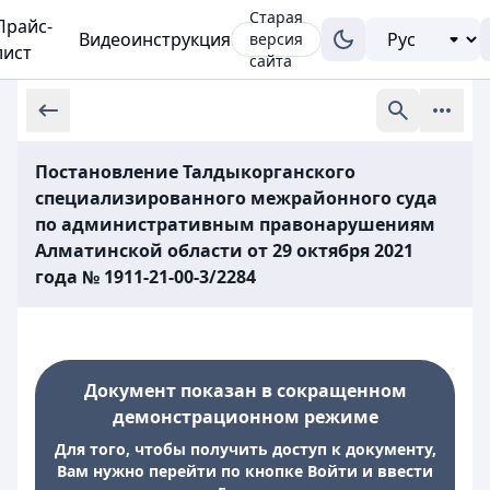
Старая
Прайс-
Видеоинструкция
версия
лист
сайта
Постановление Талдыкорганского
специализированного межрайонного суда
по административным правонарушениям
Алматинской области от 29 октября 2021
года № 1911-21-00-3/2284
Документ показан в сокращенном
демонстрационном режиме
Для того, чтобы получить доступ к документу,
Вам нужно перейти по кнопке Войти и ввести