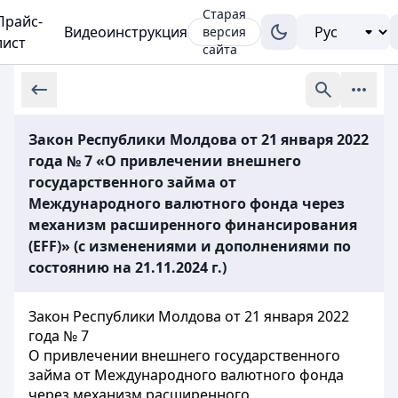
Старая
Прайс-
Видеоинструкция
версия
лист
сайта
Закон Республики Молдова от 21 января 2022
года № 7 «О привлечении внешнего
государственного займа от
Международного валютного фонда через
механизм расширенного финансирования
(EFF)» (с изменениями и дополнениями по
состоянию на 21.11.2024 г.)
Закон Республики Молдова от 21 января 2022
года № 7
О привлечении внешнего государственного
займа от Международного валютного фонда
через механизм расширенного