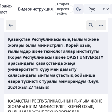
Старая
Прайс-
Видеоинструкция
версия
лист
сайта
Қазақстан Республикасының Ғылым және
жоғары білім министрлігі, Корей озық
ғылымдар және технологиялар институты
(Корея Республикасы) және QAIST UNIVERSITY
арасындағы қазақстанда жаңа
университетті құру мен дамыту
саласындағы ынтымақтастық бойынша
өзара түсіністік туралы меморандум (Сеул,
2024 жыл 27 тамыз)
ҚАЗАҚСТАН РЕСПУБЛИКАСЫНЫҢ ҒЫЛЫМ ЖӘНЕ
ЖОҒАРЫ БІЛІМ МИНИСТРЛІГІ, КОРЕЙ ОЗЫҚ