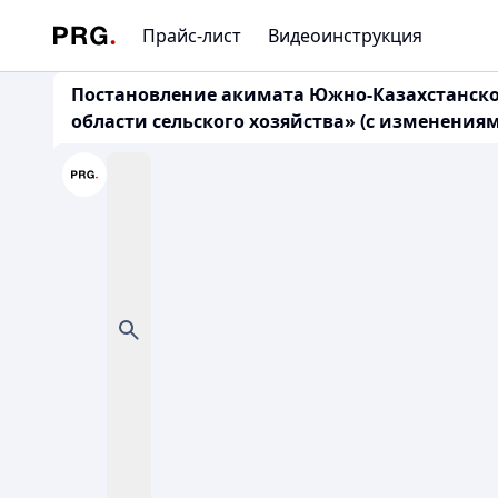
Прайс-лист
Видеоинструкция
Постановление акимата Южно-Казахстанской 
области сельского хозяйства» (с изменениями