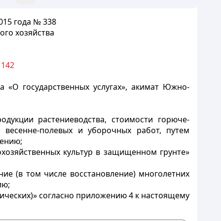
015 года № 338
ого хозяйства
 142
а «О государственных услугах», акимат Южно-
дукции растениеводства, стоимости горюче-
 весенне-полевых и уборочных работ, путем
лению;
охозяйственных культур в защищенном грунте»
ие (в том числе восстановление) многолетних
ию;
ических)» согласно приложению 4 к настоящему