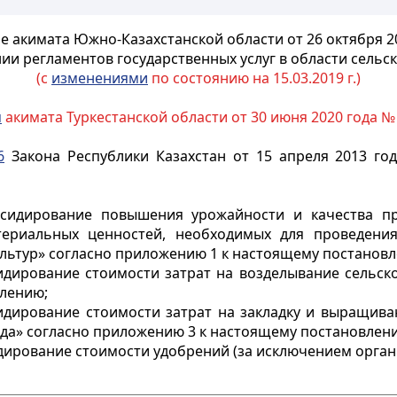
 акимата Южно-Казахстанской области от 26 октября 2
ии регламентов государственных услуг в области сельск
(с
изменениями
по состоянию на 15.03.2019 г.)
м
акимата Туркестанской области от 30 июня 2020 года №
6
Закона Республики Казахстан от 15 апреля 2013 год
сидирование повышения урожайности и качества про
териальных ценностей, необходимых для проведения
льтур» согласно приложению 1 к настоящему постанов
дирование стоимости затрат на возделывание сельск
влению;
дирование стоимости затрат на закладку и выращиван
ада» согласно приложению 3 к настоящему постановлен
ирование стоимости удобрений (за исключением орган