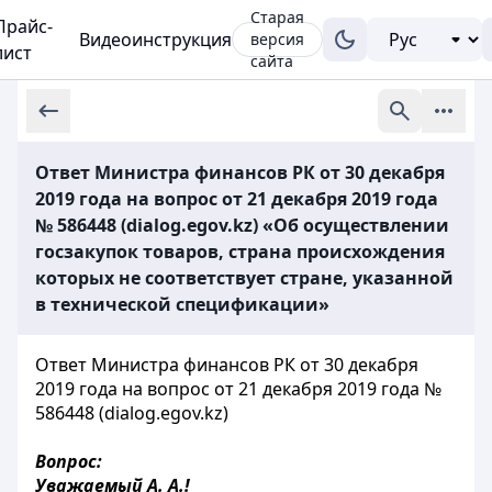
Старая
Прайс-
Видеоинструкция
версия
лист
сайта
Ответ Министра финансов РК от 30 декабря
2019 года на вопрос от 21 декабря 2019 года
№ 586448 (dialog.egov.kz) «Об осуществлении
госзакупок товаров, страна происхождения
которых не соответствует стране, указанной
в технической спецификации»
Ответ Министра финансов РК от 30 декабря
2019 года на вопрос от 21 декабря 2019 года №
586448 (dialog.egov.kz)
Вопрос:
Уважаемый А. А.!