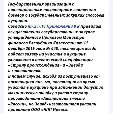
Государственная организация с
потенциальным поставщиком заключила
договор о государственных закупках способом
аукциона.
Согласно
пп.2 п.16 Приложении 9
к Правилам
осуществления государственных закупок
утвержденного Приказом Министра
финансов Республики Казахстан от 11
декабря 2015 года № 648, поставщик когда
подает заявку на участие в аукционе
указывает в технической спецификации
«Страну происхождения» и «Завода
изготовителя».
В нашем случае, исходя из поступившего от
поставщика письма, поставщик во время
участия в аукционе при заполнении допустил
механическую ошибку и указал страну
производителя «Австралия» вместо
«России», но Завод- изготовителя указали
правильно ООО «НПП Ирвис».