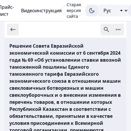
Старая
Прайс-
Видеоинструкция
версия
лист
сайта
Решение Совета Евразийской
экономической комиссии от 6 сентября 2024
года № 69 «Об установлении ставки ввозной
таможенной пошлины Единого
таможенного тарифа Евразийского
экономического союза в отношении машин
свекловичных ботворезных и машин
свеклоуборочных и о внесении изменения в
перечень товаров, в отношении которых
Республикой Казахстан в соответствии с
обязательствами, принятыми в качестве
условия присоединения к Всемирной
торговой организации, применяются