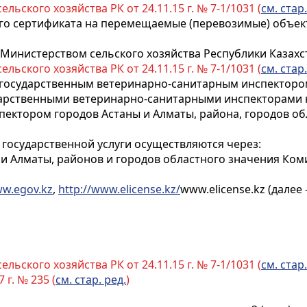
льского хозяйства РК от 24.11.15 г. № 7-1/1031 (
см. стар.
ого сертификата на перемещаемые (перевозимые) объект
 Министерством сельского хозяйства Республики Казахст
льского хозяйства РК от 24.11.15 г. № 7-1/1031 (
см. стар.
м государственным ветеринарно-санитарным инспектором
ударственными ветеринарно-санитарными инспекторами 
ктором городов Астаны и Алматы, района, городов обла
 государственной услуги осуществляются через:
и Алматы, районов и городов областного значения Ком
w.egov.kz
,
http://www.elicense.kz/
www.elicense.kz (далее 
льского хозяйства РК от 24.11.15 г. № 7-1/1031 (
см. стар.
 г. № 235 (
см. стар. ред.
)