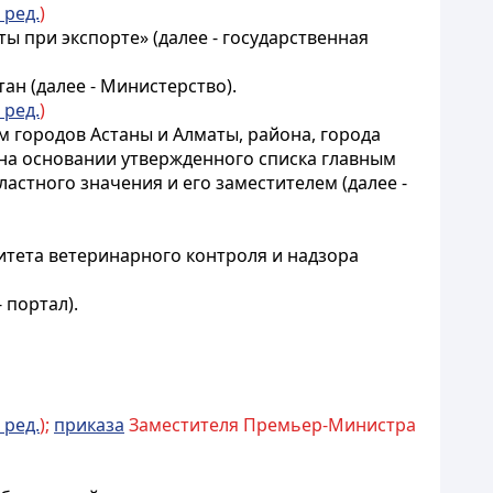
 ред.
)
ы при экспорте» (далее - государственная
ан (далее - Министерство).
 ред.
)
 городов Астаны и Алматы, района, города
на основании утвержденного списка главным
стного значения и его заместителем (далее -
итета ветеринарного контроля и надзора
- портал).
 ред.
);
приказа
Заместителя Премьер-Министра