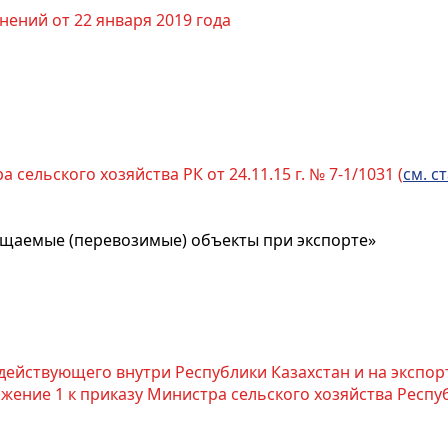
нений от 22 января 2019 года
 сельского хозяйства РК от 24.11.15 г. № 7-1/1031 (
см. ст
ещаемые (перевозимые) объекты при экспорте»
действующего внутри Республики Казахстан и на экспор
ние 1 к приказу Министра сельского хозяйства Республи