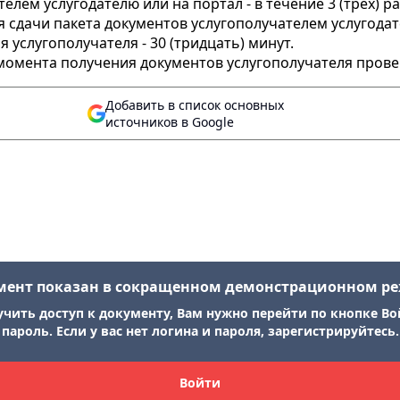
телем услугодателю или на портал - в течение 3 (трех) р
сдачи пакета документов услугополучателем услугодате
услугополучателя - 30 (тридцать) минут.
 с момента получения документов услугополучателя пров
Добавить в список основных
источников в Google
мент показан в сокращенном демонстрационном р
учить доступ к документу, Вам нужно перейти по кнопке Во
пароль. Если у вас нет логина и пароля, зарегистрируйтесь.
Войти