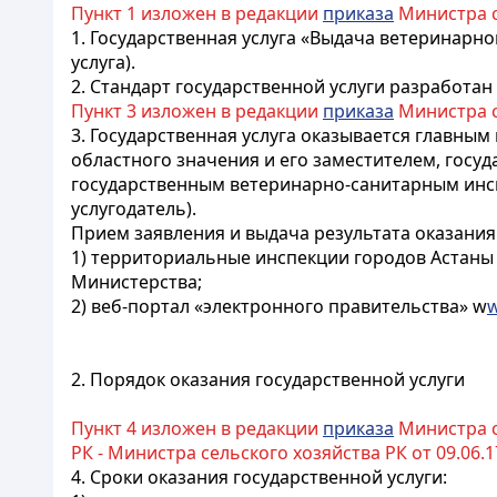
Пункт 1 изложен в редакции
приказа
Министра се
1. Государственная услуга «Выдача ветеринарн
услуга).
2. Стандарт государственной услуги разработан
Пункт 3 изложен в редакции
приказа
Министра се
3. Государственная услуга оказывается главны
областного значения и его заместителем, гос
государственным ветеринарно-санитарным инспе
услугодатель).
Прием заявления и выдача результата оказания
1) территориальные инспекции городов Астаны 
Министерства;
2) веб-портал «электронного правительства» w
w
2. Порядок оказания государственной услуги
Пункт 4 изложен в редакции
приказа
Министра се
РК - Министра сельского хозяйства РК от 09.06.17
4. Сроки оказания государственной услуги: