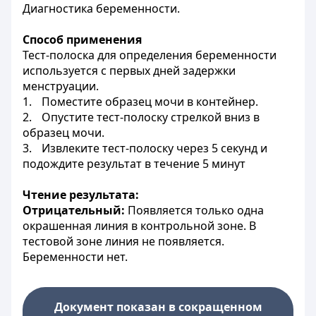
Диагностика беременности.
Способ применения
Тест-полоска для определения беременности
используется с первых дней задержки
менструации.
1.
Поместите образец мочи в контейнер.
2.
Опустите тест-полоску стрелкой вниз в
образец мочи.
3.
Извлеките тест-полоску через 5 секунд и
подождите результат в течение 5 минут
Чтение результата:
Отрицательный:
Появляется только одна
окрашенная линия в контрольной зоне. В
тестовой зоне линия не появляется.
Беременности нет.
Документ показан в сокращенном