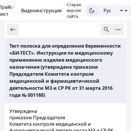
Старая
Прайс-
Видеоинструкция
версия
лист
сайта
Тест-полоска для определения беременности
«БИ-ТЕСТ». Инструкция по медицинскому
применению изделия медицинского
назначения (утверждена приказом
Председателя Комитета контроля
медицинской и фармацевтической
деятельности МЗ и СР РК от 31 марта 2016
года № 001188)
Утверждена
приказом Председателя
Комитета контроля медицинской и
фармацевтической деятельности МЗ и СР РК