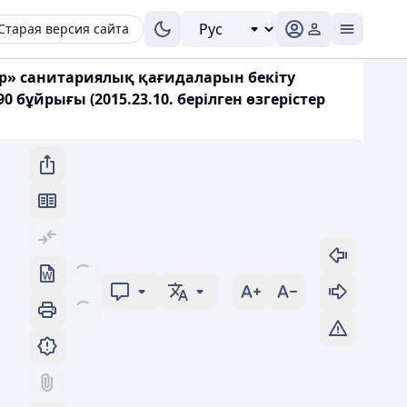
Старая версия сайта
р» санитариялық қағидаларын бекіту
бұйрығы (2015.23.10. берілген өзгерістер