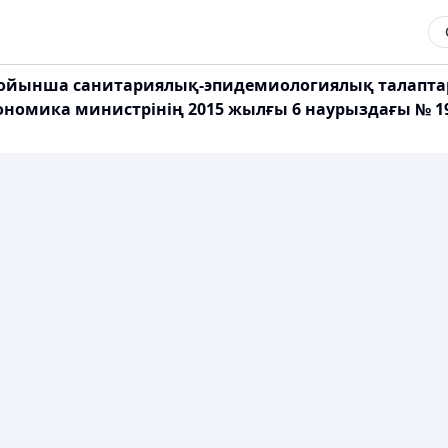
бойынша санитариялық-эпидемиологиялық талапта
номика министрінің 2015 жылғы 6 наурыздағы № 190 