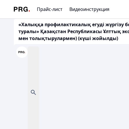
Прайс-лист
Видеоинструкция
«Халыққа профилактикалық егуді жүргізу 
туралы» Қазақстан Республикасы Ұлттық эко
мен толықтырулармен) (күші жойылды)