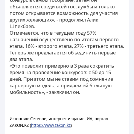
конкурс в самом госоргане, затем он
объявляется среди всей госслужбы и только
потом открывается возможность для участия
других желающих», - продолжил Алик
Шпекбаев.
Отмечается, что в текущем году 57%
назначений осуществлено по итогам первого
этапа, 16% - второго этапа, 27% - третьего этапа.
Теперь же предлагается объединить первые
два этапа.
«Это позволит примерно в 3 раза сократить
время на проведение конкурсов: с 50 до 15
дней. При этом мы не ставим под сомнение
карьерную модель, а придаем ей большую
мобильность», - заключил он.
Источник: Сетевое, интернет-издание, ИА, портал
ZAKON.KZ (
https://www.zakon.kz
)