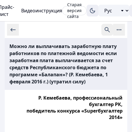
Старая
Прайс-
Видеоинструкция
версия
лист
сайта
Можно ли выплачивать заработную плату
работников по платежной ведомости если
заработная плата выплачивается за счет
средств Республиканского бюджета по
программе «Балапан»? (Р. Кемебаева, 1
февраля 2016 г.) (утратил силу)
Р. Кемебаева, профессиональный
бухгалтер РК,
победитель конкурса «Superбухгалтер
2014»