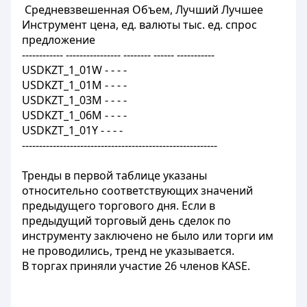
Средневзвешенная Объем, Лучший Лучшее
Инструмент цена, ед. валюты тыс. ед. спрос
предложение
------------ ---------------- -------- ------ -----------
USDKZT_1_01W - - - -
USDKZT_1_01М - - - -
USDKZT_1_03М - - - -
USDKZT_1_06М - - - -
USDKZT_1_01Y - - - -
---------------------------------------------------------
Тренды в первой таблице указаны
относительно соответствующих значений
предыдущего торгового дня. Если в
предыдущий торговый день сделок по
инструменту заключено не было или торги им
не проводились, тренд не указывается.
В торгах приняли участие 26 членов KASE.