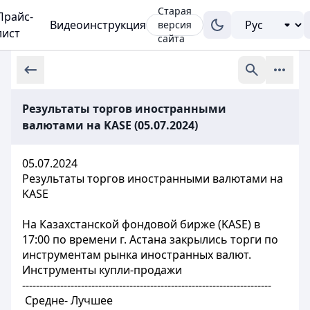
Старая
Прайс-
Видеоинструкция
версия
лист
сайта
Результаты торгов иностранными
валютами на KASE (05.07.2024)
05.07.2024
Результаты торгов иностранными валютами на
KASE
На Казахстанской фондовой бирже (KASE) в
17:00 по времени г. Астана закрылись торги по
инструментам рынка иностранных валют.
Инструменты купли-продажи
------------------------------------------------------------------------
Средне- Лучшее