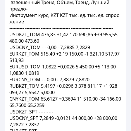
взвешенный Тренд, Объем, Тренд, Лучший
предло-
Инструмент курс, KZT KZT тыс. ед. тыс. ед. спрос
жение
---------- ---------- ------- ------------ ------------- ------- -------
USDKZT_TOM 476,83 +1,42 170 690,86 +39 955,55
480,00 473,60
USDCNY_TOM - - 0,00 - 7,2885 7,2829
EURKZT_TOM 515,40 +2,19 150,00 -1 321,10 517,97
513,93
EURUSD_TOM 1,0822 +0,0026 5 450,00 +5 113,00
1,0830 1,0819
EURCNY_TOM - - 0,00 - 7,8879 7,8820
RUBKZT_TOM 5,4197 +0,0296 3 378 811,17 +1 928
093,27 5,5547 5,0000
CNYKZT_TOM 65,6127 +0,3694 11 510,00 -34 166,00
65,7600 65,2259
USDKZT_SPT - - - - - -
USDCNY_SPT 7,2849 -0,0121 44 000,00 +28 000,00
7,2872 7,2837