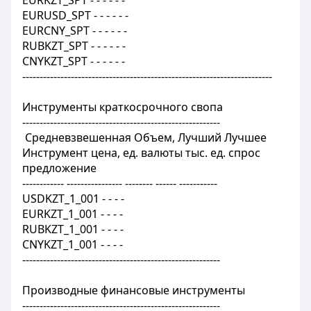
EURKZT_SPT - - - - - -
EURUSD_SPT - - - - - -
EURCNY_SPT - - - - - -
RUBKZT_SPT - - - - - -
CNYKZT_SPT - - - - - -
------------------------------------------------------------------------
Инструменты краткосрочного свопа
---------------------------------------------------------
Средневзвешенная Объем, Лучший Лучшее
Инструмент цена, ед. валюты тыс. ед. спрос
предложение
------------ ---------------- -------- ------ -----------
USDKZT_1_001 - - - -
EURKZT_1_001 - - - -
RUBKZT_1_001 - - - -
CNYKZT_1_001 - - - -
---------------------------------------------------------
Производные финансовые инструменты
---------------------------------------------------------