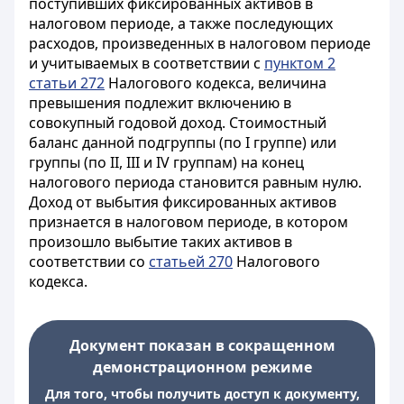
поступивших фиксированных активов в
налоговом периоде, а также последующих
расходов, произведенных в налоговом периоде
и учитываемых в соответствии с
пунктом 2
статьи 272
Налогового кодекса, величина
превышения подлежит включению в
совокупный годовой доход. Стоимостный
баланс данной подгруппы (по I группе) или
группы (по II, III и IV группам) на конец
налогового периода становится равным нулю.
Доход от выбытия фиксированных активов
признается в налоговом периоде, в котором
произошло выбытие таких активов в
соответствии со
статьей 270
Налогового
кодекса.
Документ показан в сокращенном
демонстрационном режиме
Для того, чтобы получить доступ к документу,