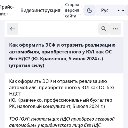
Старая
Прайс-
Видеоинструкция
версия
лист
сайта
Как оформить ЭСФ и отразить реализацию
автомобиля, приобретенного у ЮЛ как ОС
без НДС? (Ю. Кравченко, 5 июля 2024 г.)
(утратил силу)
Как оформить ЭСФ и отразить реализацию
автомобиля, приобретенного у ЮЛ как ОС без
НДС?
(Ю. Кравченко, профессиональный бухгалтер
РК, налоговый консультант, 5 июля 2024 г.)
ТОО (ОУР, плательщик НДС) приобрело легковой
автомобиль у юридического лица без НДС.