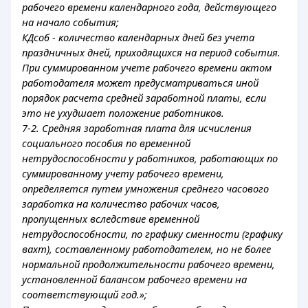
рабочего времени календарного года, действующего
на начало события;
КДсоб - количество календарных дней без учета
праздничных дней, приходящихся на период события.
При суммированном учете рабочего времени актом
работодателя может предусматриваться иной
порядок расчета средней заработной платы, если
это не ухудшает положение работников.
7-2. Средняя заработная плата для исчисления
социального пособия по временной
нетрудоспособности у работников, работающих по
суммированному учету рабочего времени,
определяется путем умножения среднего часового
заработка на количество рабочих часов,
пропущенных вследствие временной
нетрудоспособности, по графику сменности (графику
вахт), составленному работодателем, но не более
нормальной продолжительности рабочего времени,
установленной балансом рабочего времени на
соответствующий год.»;