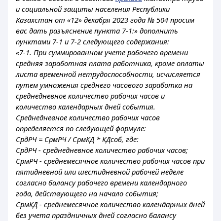
и социальной защиты населения Республики
Казахстан от «12» декабря 2023 года № 504 просим
вас дать разъяснение пункта 7-1:» дополнить
пунктами 7-1 и 7-2 следующего содержания:
«7-1. При суммированном учете рабочего времени
средняя заработная плата работника, кроме оплаты
листа временной нетрудоспособности, исчисляется
путем умножения среднего часового заработка на
среднедневное количество рабочих часов и
количество календарных дней события.
Среднедневное количество рабочих часов
определяется по следующей формуле:
СрдРЧ = СрмРЧ / СрмКД * КДсоб, где:
СрдРЧ - среднедневное количество рабочих часов;
СрмРЧ - среднемесячное количество рабочих часов при
пятидневной или шестидневной рабочей неделе
согласно балансу рабочего времени календарного
года, действующего на начало события;
СрмКД - среднемесячное количество календарных дней
без учета праздничных дней согласно балансу