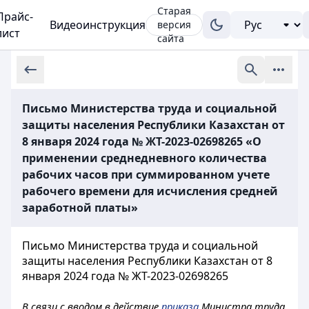
Старая
Прайс-
Видеоинструкция
версия
лист
сайта
Письмо Министерства труда и социальной
защиты населения Республики Казахстан от
8 января 2024 года № ЖТ-2023-02698265 «О
применении среднедневного количества
рабочих часов при суммированном учете
рабочего времени для исчисления средней
заработной платы»
Письмо Министерства труда и социальной
защиты населения Республики Казахстан от 8
января 2024 года № ЖТ-2023-02698265
В связи с вводом в действие
приказа
Министра труда