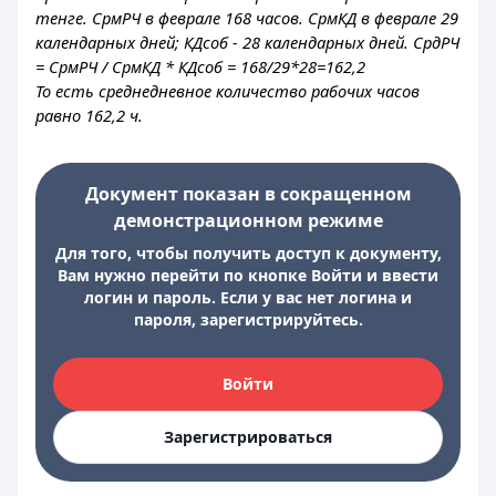
тенге. СрмРЧ в феврале 168 часов. СрмКД в феврале 29
календарных дней; КДсоб - 28 календарных дней. СрдРЧ
= СрмРЧ / СрмКД * КДсоб = 168/29*28=162,2
То есть среднедневное количество рабочих часов
равно 162,2 ч.
Документ показан в сокращенном
демонстрационном режиме
Для того, чтобы получить доступ к документу,
Вам нужно перейти по кнопке Войти и ввести
логин и пароль. Если у вас нет логина и
пароля, зарегистрируйтесь.
Войти
Зарегистрироваться