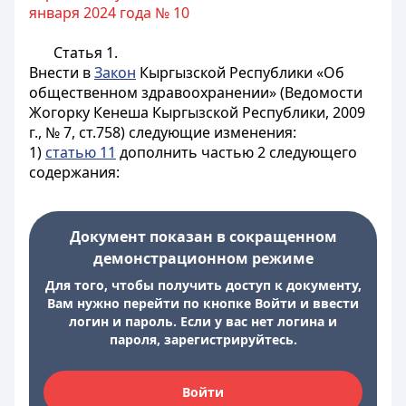
января 2024 года № 10
Статья 1.
Внести в
Закон
Кыргызской Республики «Об
общественном здравоохранении» (Ведомости
Жогорку Кенеша Кыргызской Республики, 2009
г., № 7, ст.758) следующие изменения:
1)
статью 11
дополнить частью 2 следующего
содержания:
Документ показан в сокращенном
демонстрационном режиме
Для того, чтобы получить доступ к документу,
Вам нужно перейти по кнопке Войти и ввести
логин и пароль. Если у вас нет логина и
пароля, зарегистрируйтесь.
Войти