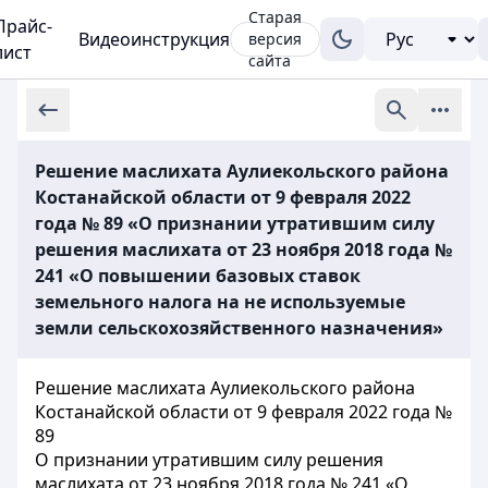
Старая
Прайс-
Видеоинструкция
версия
лист
сайта
Решение маслихата Аулиекольского района
Костанайской области от 9 февраля 2022
года № 89 «О признании утратившим силу
решения маслихата от 23 ноября 2018 года №
241 «О повышении базовых ставок
земельного налога на не используемые
земли сельскохозяйственного назначения»
Решение маслихата Аулиекольского района
Костанайской области от 9 февраля 2022 года №
89
О признании утратившим силу решения
маслихата от 23 ноября 2018 года № 241 «О