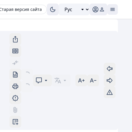
Старая версия сайта