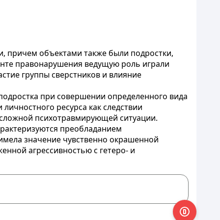
, причем объектами также были подростки,
анте правонарушения ведущую роль играли
стие группы сверстников и влияние
подростка при совершении определенного вида
и личностного ресурса как следствии
 сложной психотравмирующей ситуации.
характеризуются преобладанием
 имела значение чувственно окрашенной
енной агрессивностью с гетеро- и