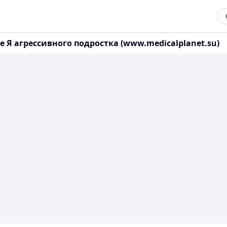
е Я агрессивного подростка (www.medicalplanet.su)