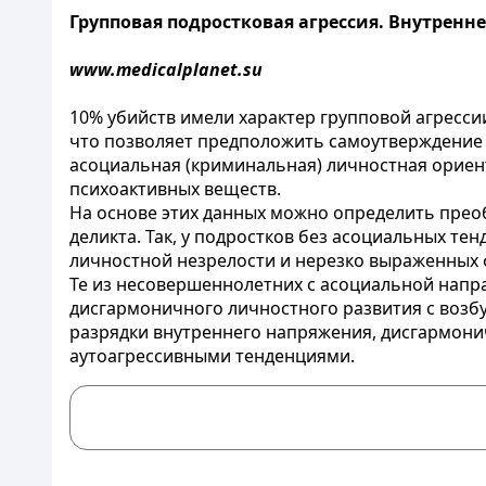
Групповая подростковая агрессия. Внутренне
www.medicalplanet.su
10% убийств имели характер групповой агресс
что позволяет предположить самоутверждение 
асоциальная (криминальная) личностная ориен
психоактивных веществ.
На основе этих данных можно определить пре
деликта. Так, у подростков без асоциальных те
личностной незрелости и нерезко выраженных
Те из несовершеннолетних с асоциальной напр
дисгармоничного личностного развития с возб
разрядки внутреннего напряжения, дисгармони
аутоагрессивными тенденциями.