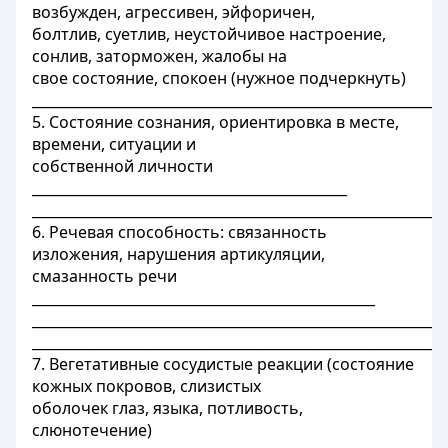
возбужден, агрессивен, эйфоричен,
болтлив, суетлив, неустойчивое настроение,
сонлив, заторможен, жалобы на
свое состояние, спокоен (нужное подчеркнуть)
___________________________________________________________
5. Состояние сознания, ориентировка в месте,
времени, ситуации и
собственной личности
_____________________________________________
___________________________________________________________
6. Речевая способность: связанность
изложения, нарушения артикуляции,
смазанность речи
_________________________________________________
___________________________________________________________
___________________________________________________________
7. Вегетативные сосудистые реакции (состояние
кожных покровов, слизистых
оболочек глаз, языка, потливость,
слюнотечение)