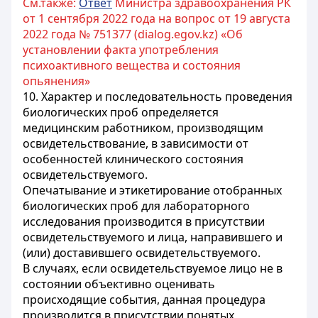
См.также:
Ответ
Министра здравоохранения РК
от 1 сентября 2022 года на вопрос от 19 августа
2022 года № 751377 (dialog.egov.kz) «Об
установлении факта употребления
психоактивного вещества и состояния
опьянения»
10. Характер и последовательность проведения
биологических проб определяется
медицинским работником, производящим
освидетельствование, в зависимости от
особенностей клинического состояния
освидетельствуемого.
Опечатывание и этикетирование отобранных
биологических проб для лабораторного
исследования производится в присутствии
освидетельствуемого и лица, направившего и
(или) доставившего освидетельствуемого.
В случаях, если освидетельствуемое лицо не в
состоянии объективно оценивать
происходящие события, данная процедура
производится в присутствии понятых