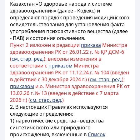
Казахстан «О здоровье народа и системе
здравоохранения» (далее - Кодекс) и
определяют порядок проведения медицинского
освидетельствования для установления факта
употребления психоактивного вещества (далее
- ПАВ) и состояния опьянения.
Пункт 2 изложен в редакции
приказа
Министра
здравоохранения РК от 26.01.22 г. № ҚР ДСМ-6
(
см. стар. ред.
); внесены изменения в
соответствии с
приказом
Министра
здравоохранения РК от 11.12.24 г. № 104 (введен
в действие с 30 декабря 2024 г.) (
см. стар. ред.
);
приказом
и.о. Министра здравоохранения РК от
13.02.26 г. № 13 (введен в действие с 7 марта
2026 г.) (
см. стар. ред.
)
2. В настоящих Правилах используются
следующие определения:
1) наркотические средства - вещества
синтетического или природного
происхождения, включенные в
Список