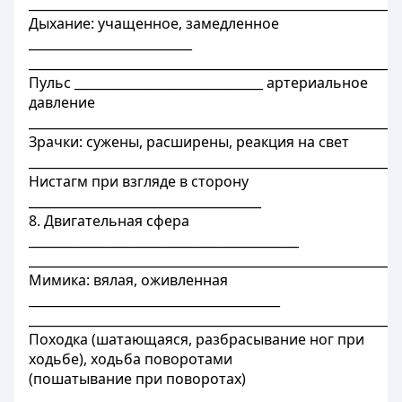
___________________________________________________________
Дыхание: учащенное, замедленное
__________________________
___________________________________________________________
Пульс ______________________________ артериальное
давление
___________________________________________________________
Зрачки: сужены, расширены, реакция на свет
___________________________________________________________
Нистагм при взгляде в сторону
_____________________________________
8. Двигательная сфера
___________________________________________
___________________________________________________________
Мимика: вялая, оживленная
________________________________________
___________________________________________________________
Походка (шатающаяся, разбрасывание ног при
ходьбе), ходьба поворотами
(пошатывание при поворотах)
___________________________________________________________