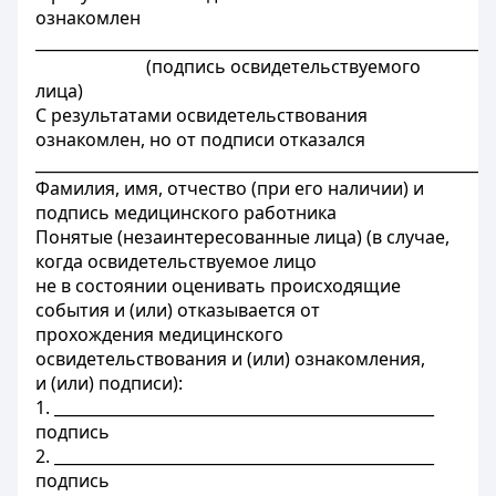
ознакомлен
___________________________________________________________
(подпись освидетельствуемого
лица)
С результатами освидетельствования
ознакомлен, но от подписи отказался
___________________________________________________________
Фамилия, имя, отчество (при его наличии) и
подпись медицинского работника
Понятые (незаинтересованные лица) (в случае,
когда освидетельствуемое лицо
не в состоянии оценивать происходящие
события и (или) отказывается от
прохождения медицинского
освидетельствования и (или) ознакомления,
и (или) подписи):
1. _________________________________________________
подпись
2. _________________________________________________
подпись