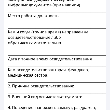
цифровых документов (при наличии)
___________________________________________________________
Место работы, должность
_____________________________________
___________________________________________________________
Кем и когда (точное время) направлен на
освидетельствование либо
обратился самостоятельно
______________________________________
___________________________________________________________
Дата и точное время освидетельствования
___________________________________________________________
Кем освидетельствован (врач, фельдшер,
медицинская сестра)
___________________________________________________________
2. Причина освидетельствования:
___________________________________________________________
3. Внешний вид освидетельствуемого:
___________________________________________________________
4. Поведение: напряжен, замкнут, раздражен,