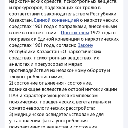
наркотических средств, психотропных веществ
и прекурсоров, подлежащих контролю в
соответствии с законодательством Республики
Казахстан,
Единой конвенцией
о наркотических
средствах 1961 года с поправками, внесенными
в нее в соответствии с
Протоколом
1972 года о
поправках к Единой конвенции о наркотических
средствах 1961 года, согласно
Закону
Республики Казахстан «О наркотических
средствах, психотропных веществах, их
аналогах и прекурсорах и мерах
противодействия их незаконному обороту и
злоупотреблению ими»;
2) состояние опьянения - состояние,
возникающее вследствие острой интоксикации
ПАВ и характеризующееся комплексом
психических, поведенческих, вегетативных и
соматоневрологических расстройств;
3) медицинское освидетельствование для
установления факта употребления
психоактивного вещества и состояния