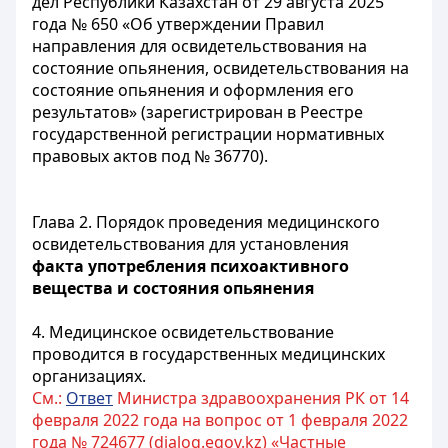
дел Республики Казахстан от 29 августа 2025
года № 650 «Об утверждении Правил
направления для освидетельствования на
состояние опьянения, освидетельствования на
состояние опьянения и оформления его
результатов» (зарегистрирован в Реестре
государственной регистрации нормативных
правовых актов под № 36770).
Глава 2. Порядок проведения медицинского
освидетельствования для установления
факта употребления психоактивного
вещества и состояния опьянения
4. Медицинское освидетельствование
проводится в государственных медицинских
организациях.
См.:
Ответ
Министра здравоохранения РК от 14
февраля 2022 года на вопрос от 1 февраля 2022
года № 724677 (dialog.egov.kz) «Частные