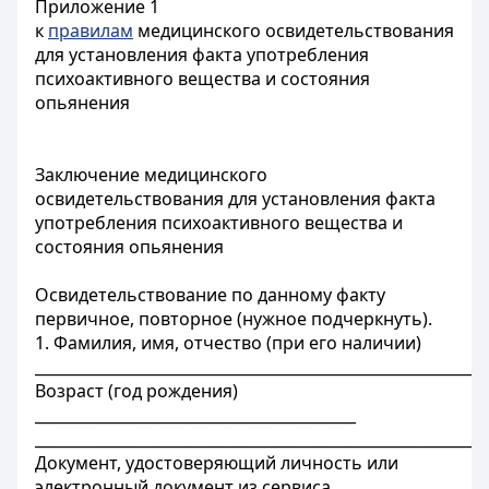
Приложение 1
к
правилам
медицинского освидетельствования
для установления факта употребления
психоактивного вещества и состояния
опьянения
Заключение медицинского
освидетельствования для установления факта
употребления психоактивного вещества и
состояния опьянения
Освидетельствование по данному факту
первичное, повторное (нужное подчеркнуть).
1. Фамилия, имя, отчество (при его наличии)
___________________________________________________________
Возраст (год рождения)
__________________________________________
___________________________________________________________
Документ, удостоверяющий личность или
электронный документ из сервиса