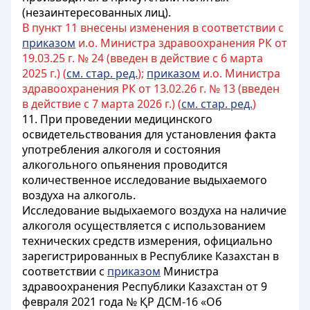
(незаинтересованных лиц).
В пункт 11 внесены изменения в соответствии с
приказом
и.о. Министра здравоохранения РК от
19.03.25 г. № 24 (введен в действие с 6 марта
2025 г.) (
см. стар. ред.
);
приказом
и.о. Министра
здравоохранения РК от 13.02.26 г. № 13 (введен
в действие с 7 марта 2026 г.) (
см. стар. ред.
)
11. При проведении медицинского
освидетельствования для установления факта
употребления алкоголя и состояния
алкогольного опьянения проводится
количественное исследование выдыхаемого
воздуха на алкоголь.
Исследование выдыхаемого воздуха на наличие
алкоголя осуществляется с использованием
технических средств измерения, официально
зарегистрированных в Республике Казахстан в
соответствии с
приказом
Министра
здравоохранения Республики Казахстан от 9
февраля 2021 года № ҚР ДСМ-16 «Об