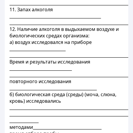
___________________________________________________________
11. Запах алкоголя
____________________________________________
___________________________________________________________
12. Наличие алкоголя в выдыхаемом воздухе и
биологических средах организма:
а) воздух исследовался на приборе
___________________________
___________________________________________________________
Время и результаты исследования
______________________________
___________________________________________________________
повторного исследования
__________________________________________
б) биологическая среда (среды) (моча, слюна,
кровь) исследовались
___________________________________________________________
___________________________________________________________
______________
методами_________________________________