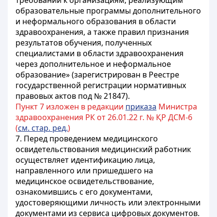
требований к организациям, реализующим
образовательные программы дополнительного
и неформального образования в области
здравоохранения, а также правил признания
результатов обучения, полученных
специалистами в области здравоохранения
через дополнительное и неформальное
образование» (зарегистрирован в Реестре
государственной регистрации нормативных
правовых актов под № 21847).
Пункт 7 изложен в редакции
приказа
Министра
здравоохранения РК от 26.01.22 г. № ҚР ДСМ-6
(
см. стар. ред.
)
7. Перед проведением медицинского
освидетельствования медицинский работник
осуществляет идентификацию лица,
направленного или пришедшего на
медицинское освидетельствование,
ознакомившись с его документами,
удостоверяющими личность или электронными
документами из сервиса цифровых документов.