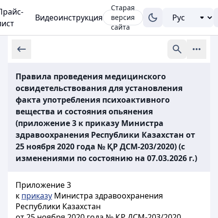
Старая
Прайс-
Видеоинструкция
версия
лист
сайта
Правила проведения медицинского
освидетельствования для установления
факта употребления психоактивного
вещества и состояния опьянения
(приложение 3 к приказу Министра
здравоохранения Республики Казахстан от
25 ноября 2020 года № ҚР ДСМ-203/2020) (с
изменениями по состоянию на 07.03.2026 г.)
Приложение 3
к
приказу
Министра здравоохранения
Республики Казахстан
от 25 ноября 2020 года № ҚР ДСМ-203/2020