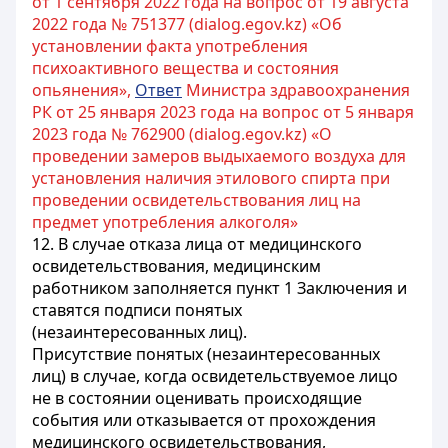
от 1 сентября 2022 года на вопрос от 19 августа
2022 года № 751377 (dialog.egov.kz) «Об
установлении факта употребления
психоактивного вещества и состояния
опьянения»,
Ответ
Министра здравоохранения
РК от 25 января 2023 года на вопрос от 5 января
2023 года № 762900 (dialog.egov.kz) «О
проведении замеров выдыхаемого воздуха для
установления наличия этилового спирта при
проведении освидетельствования лиц на
предмет употребления алкоголя»
12. В случае отказа лица от медицинского
освидетельствования, медицинским
работником заполняется пункт 1 Заключения и
ставятся подписи понятых
(незаинтересованных лиц).
Присутствие понятых (незаинтересованных
лиц) в случае, когда освидетельствуемое лицо
не в состоянии оценивать происходящие
события или отказывается от прохождения
медицинского освидетельствования,