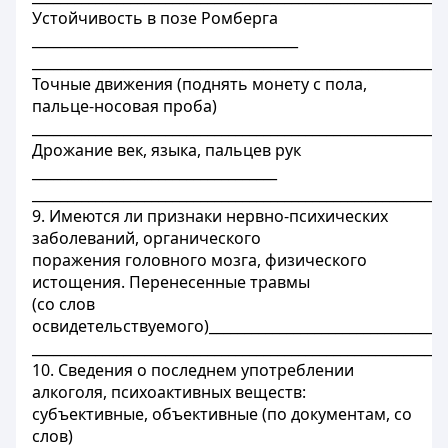
Устойчивость в позе Ромберга
______________________________________
___________________________________________________________
Точные движения (поднять монету с пола,
пальце-носовая проба)
___________________________________________________________
Дрожание век, языка, пальцев рук
___________________________________
___________________________________________________________
9. Имеются ли признаки нервно-психических
заболеваний, органического
поражения головного мозга, физического
истощения. Перенесенные травмы
(со слов
освидетельствуемого)__________________________________
___________________________________________________________
10. Сведения о последнем употреблении
алкоголя, психоактивных веществ:
субъективные, объективные (по документам, со
слов)