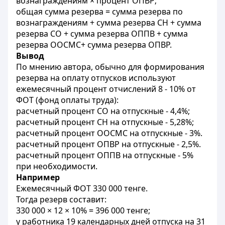
вознаграждениям × процент ОПВР;
общая сумма резерва = сумма резерва по
вознаграждениям + сумма резерва СН + сумма
резерва СО + сумма резерва ОППВ + сумма
резерва ООСМС+ сумма резерва ОПВР.
Вывод
По мнению автора, обычно для формирования
резерва на оплату отпусков используют
ежемесячный процент отчислений 8 - 10% от
ФОТ (фонд оплаты труда):
расчетный процент СО на отпускные - 4,4%;
расчетный процент СН на отпускные - 5,28%;
расчетный процент ООСМС на отпускные - 3%.
расчетный процент ОПВР на отпускные - 2,5%.
расчетный процент ОППВ на отпускные - 5%
при необходимости.
Например
Ежемесячный ФОТ 330 000 тенге.
Тогда резерв составит:
330 000 × 12 × 10% = 396 000 тенге;
у работника 19 календарных дней отпуска на 31