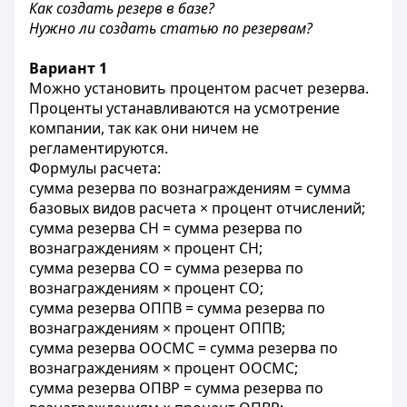
Как создать резерв в базе?
Нужно ли создать статью по резервам?
Вариант 1
Можно установить процентом расчет резерва.
Проценты устанавливаются на усмотрение
компании, так как они ничем не
регламентируются.
Формулы расчета:
сумма резерва по вознаграждениям = сумма
базовых видов расчета × процент отчислений;
сумма резерва СН = сумма резерва по
вознаграждениям × процент СН;
сумма резерва СО = сумма резерва по
вознаграждениям × процент СО;
сумма резерва ОППВ = сумма резерва по
вознаграждениям × процент ОППВ;
сумма резерва ООСМС = сумма резерва по
вознаграждениям × процент ООСМС;
сумма резерва ОПВР = сумма резерва по