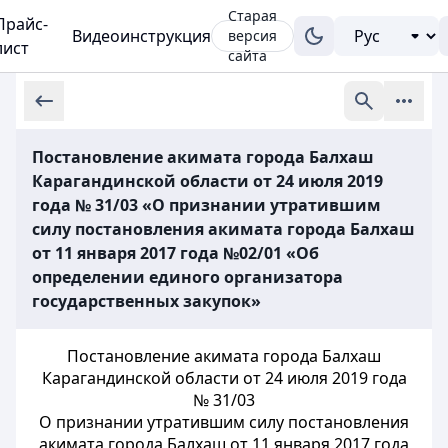
Старая
Прайс-
Видеоинструкция
версия
лист
сайта
Постановление акимата города Балхаш
Карагандинской области от 24 июля 2019
года № 31/03 «О признании утратившим
силу постановления акимата города Балхаш
от 11 января 2017 года №02/01 «Об
определении единого организатора
государственных закупок»
Постановление акимата города Балхаш
Карагандинской области от 24 июля 2019 года
№ 31/03
О признании утратившим силу постановления
акимата города Балхаш от 11 января 2017 года