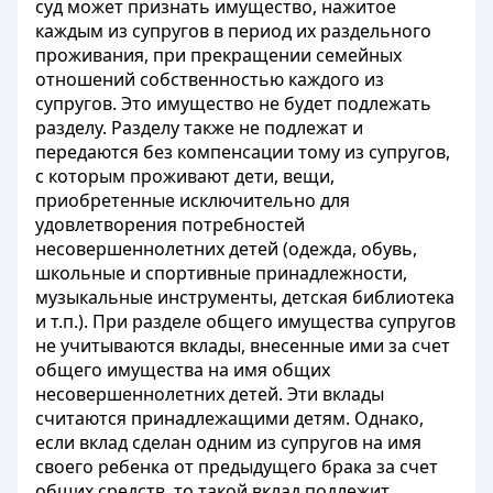
суд может признать имущество, нажитое
каждым из супругов в период их раздельного
проживания, при прекращении семейных
отношений собственностью каждого из
супругов. Это имущество не будет подлежать
разделу. Разделу также не подлежат и
передаются без компенсации тому из супругов,
с которым проживают дети, вещи,
приобретенные исключительно для
удовлетворения потребностей
несовершеннолетних детей (одежда, обувь,
школьные и спортивные принадлежности,
музыкальные инструменты, детская библиотека
и т.п.). При разделе общего имущества супругов
не учитываются вклады, внесенные ими за счет
общего имущества на имя общих
несовершеннолетних детей. Эти вклады
считаются принадлежащими детям. Однако,
если вклад сделан одним из супругов на имя
своего ребенка от предыдущего брака за счет
общих средств, то такой вклад подлежит