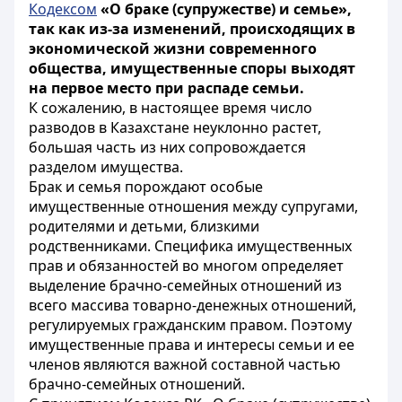
Кодексом
«О браке (супружестве) и семье»,
так как из-за изменений, происходящих в
экономической жизни современного
общества, имущественные споры выходят
на первое место при распаде семьи.
К сожалению, в настоящее время число
разводов в Казахстане неуклонно растет,
большая часть из них сопровождается
разделом имущества.
Брак и семья порождают особые
имущественные отношения между супругами,
родителями и детьми, близкими
родственниками. Специфика имущественных
прав и обязанностей во многом определяет
выделение брачно-семейных отношений из
всего массива товарно-денежных отношений,
регулируемых гражданским правом. Поэтому
имущественные права и интересы семьи и ее
членов являются важной составной частью
брачно-семейных отношений.