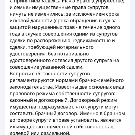
С принятием Кодекса РК «О браке (супружестве)
и семье» имущественные права супругов
ничуть не изменились, за исключением срока
исковой давности (срока обращения в суд за
защитой нарушенных прав - в течение одного
года в случае совершения одним из супругов
сделки по распоряжению недвижимостью и
сделки, требующей нотариального
удостоверения, без нотариально
удостоверенного согласия другого супруга на
совершение указанной сделки.
Вопросы собственности супругов
регламентируются нормами брачно-семейного
законодательства. Известны два основных вида
правового режима собственности супругов:
законный и договорный. Договорный режим
имущества подразумевает, что супруги могут
составить брачный договор. Именно в брачном
договоре супруги вправе установить, является
их имущество совместной собственностью,
долевой или раздельной.