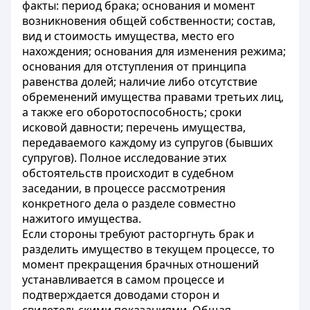
факты: период брака; основания и момент
возникновения общей собственности; состав,
вид и стоимость имущества, место его
нахождения; основания для изменения режима;
основания для отступления от принципа
равенства долей; наличие либо отсутствие
обременений имущества правами третьих лиц,
а также его оборотоспособность; сроки
исковой давности; перечень имущества,
передаваемого каждому из супругов (бывших
супругов). Полное исследование этих
обстоятельств происходит в судебном
заседании, в процессе рассмотрения
конкретного дела о разделе совместно
нажитого имущества.
Если стороны требуют расторгнуть брак и
разделить имущество в текущем процессе, то
момент прекращения брачных отношений
устанавливается в самом процессе и
подтверждается доводами сторон и