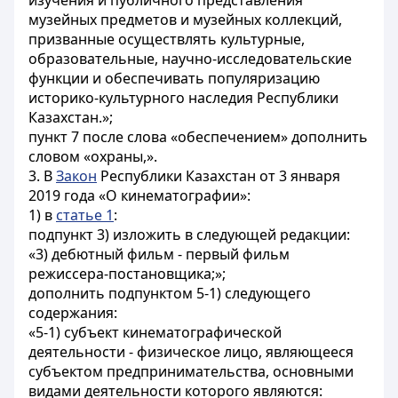
изучения и публичного представления
музейных предметов и музейных коллекций,
призванные осуществлять культурные,
образовательные, научно-исследовательские
функции и обеспечивать популяризацию
историко-культурного наследия Республики
Казахстан.»;
пункт 7 после слова «обеспечением» дополнить
словом «охраны,».
3. В
Закон
Республики Казахстан от 3 января
2019 года «О кинематографии»:
1) в
статье 1
:
подпункт 3) изложить в следующей редакции:
«3) дебютный фильм - первый фильм
режиссера-постановщика;»;
дополнить подпунктом 5-1) следующего
содержания:
«5-1) субъект кинематографической
деятельности - физическое лицо, являющееся
субъектом предпринимательства, основными
видами деятельности которого являются: