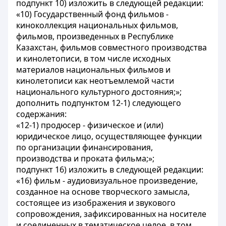
подпункт 10) изложить в следующей редакции:
«10) Государственный фонд фильмов -
киноколлекция национальных фильмов,
фильмов, произведенных в Республике
Казахстан, фильмов совместного производства
и кинолетописи, в том числе исходных
материалов национальных фильмов и
кинолетописи как неотъемлемой части
национального культурного достояния;»;
дополнить подпунктом 12-1) следующего
содержания:
«12-1) продюсер - физическое и (или)
юридическое лицо, осуществляющее функции
по организации финансирования,
производства и проката фильма;»;
подпункт 16) изложить в следующей редакции:
«16) фильм - аудиовизуальное произведение,
созданное на основе творческого замысла,
состоящее из изображения и звукового
сопровождения, зафиксированных на носителе
и соединенных в тематическое целое, в том