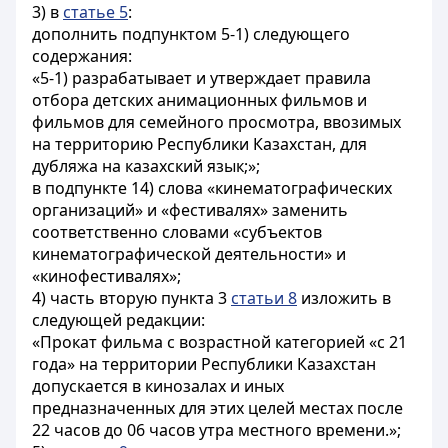
3) в
статье 5
:
дополнить подпунктом 5-1) следующего
содержания:
«5-1) разрабатывает и утверждает правила
отбора детских анимационных фильмов и
фильмов для семейного просмотра, ввозимых
на территорию Республики Казахстан, для
дубляжа на казахский язык;»;
в подпункте 14) слова «кинематографических
организаций» и «фестивалях» заменить
соответственно словами «субъектов
кинематографической деятельности» и
«кинофестивалях»;
4) часть вторую пункта 3
статьи 8
изложить в
следующей редакции:
«Прокат фильма с возрастной категорией «с 21
года» на территории Республики Казахстан
допускается в кинозалах и иных
предназначенных для этих целей местах после
22 часов до 06 часов утра местного времени.»;