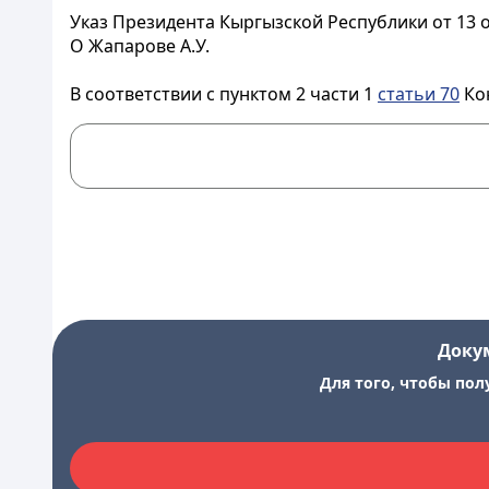
Указ Президента Кыргызской Республики от 13 о
О Жапарове А.У.
В соответствии с пунктом 2 части 1
статьи 70
Ко
Доку
Для того, чтобы пол