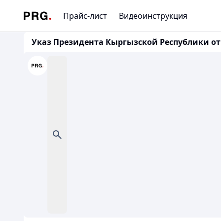
Прайс-лист
Видеоинструкция
Указ Президента Кыргызской Республики от 1