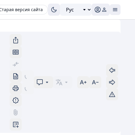
Старая версия сайта