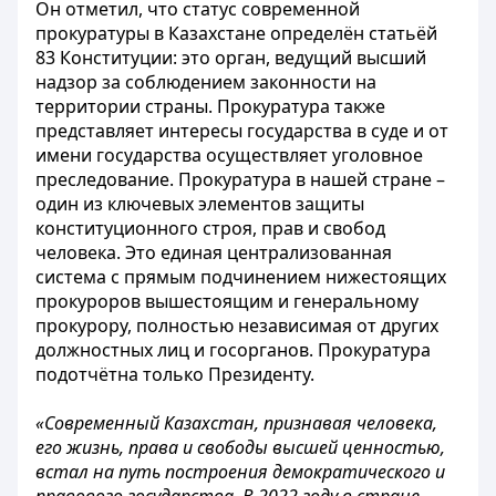
Он отметил, что статус современной
прокуратуры в Казахстане определён статьёй
83 Конституции: это орган, ведущий высший
надзор за соблюдением законности на
территории страны. Прокуратура также
представляет интересы государства в суде и от
имени государства осуществляет уголовное
преследование. Прокуратура в нашей стране –
один из ключевых элементов защиты
конституционного строя, прав и свобод
человека. Это единая централизованная
система с прямым подчинением нижестоящих
прокуроров вышестоящим и генеральному
прокурору, полностью независимая от других
должностных лиц и госорганов. Прокуратура
подотчётна только Президенту.
«Современный Казахстан, признавая человека,
его жизнь, права и свободы высшей ценностью,
встал на путь построения демократического и