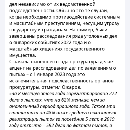
дел независимо от их ведомственной
подследственности. Обычно это те случаи,
когда необходимо противодействие системным
и масштабным преступлениям, несущим угрозу
государству и гражданам. Например, были
завершены расследования ряда уголовных дел
о январских событиях 2022 года и о
масштабных хищениях государственного
имущества.
С начала нынешнего года прокуратура делает
акцент на расследовании дел по заявлениям о
пытках – с 1 января 2023 года это
исключительная подследственность органов
прокуратуры, отметил Ожаров.
«За 8 месяцев этого года зарегистрировано 272
дела о пытках, что на 62% меньше, чем за
аналогичный период прошлого года. Также эта
статистика на 48% ниже среднего показателя
регистрации пыток за последние 5 лет: в 2019
году открыто – 592 дела по фактам пыток, в