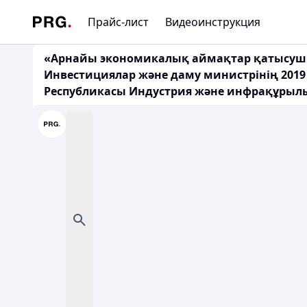
Прайс-лист
Видеоинструкция
«Арнайы экономикалық аймақтар қатысушыл
Инвестициялар және даму министрінің 2019 
Республикасы Индустрия және инфрақұрылы