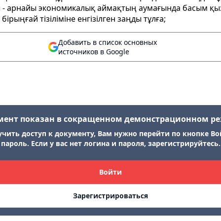
- арнайы экономикалық аймақтың аумағында басым қыз
ыңғай тізіліміне енгізілген заңды тұлға;
Добавить в список основных
источников в Google
мент показан в сокращенном демонстрационном р
учить доступ к документу, Вам нужно перейти по кнопке Во
пароль. Если у вас нет логина и пароля, зарегистрируйтесь.
Войти
Зарегистрироваться