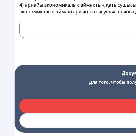
4) арнайы экономикалық аймақтың қатысушысы 
экономикалық аймақтардың қатысушыларының бір
Доку
Для того, чтобы пол