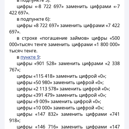
в подпункте 5):
цифры «-8 722 697» заменить цифрами «-7
422 697».
в подпункте 6):
цифры «8 722 697» заменить цифрами «7 422
697».
в строке «погашение займов» цифры «500
000»тысяч тенге заменить цифрами «1 800 000»
тысяч тенге.
в
пункте 9
:
цифры «901 528» заменить цифрами «2 338
767»;
цифры «115 418» заменить цифрой «0»;
цифры «50 980» заменить цифрой «0»;
цифры «2 113 578» заменить цифрой «0»;
цифры «391 479» заменить цифрой «0»;
цифры «9 009» заменить цифрой «0»;
цифры «10 000» заменить цифрой «0»;
цифры «147 832» заменить цифрами «741
918»;
цифры «146 716» заменить цифрами «147