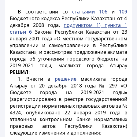
В соответствии со
статьями 106
и
109
Бюджетного кодекса Республики Казахстан от 4
декабря 2008 года,
подпунктом 1) пункта 1
статьи 6
Закона Республики Казахстан от 23
января 2001 года «О местном государственном
управлении и самоуправлении в Республике
Казахстан», и рассмотрев предложение акимата
города об уточнении городского бюджета на
2019-2021 годы, маслихат города Атырау
РЕШИЛ
:
1. Внести в
решение
маслихата города
Атырау от 20 декабря 2018 года № 297 «О
бюджете города на 2019-2021 годы»
(зарегистрировано в реестре государственной
регистрации нормативных правовых актов за №
4324, опубликовано 22 января 2019 года в
эталонном контрольном банке нормативных
правовых актов Республики Казахстан)
следующие изменения и дополнения: