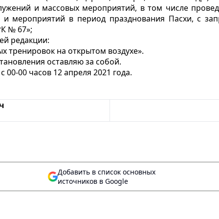
лужений и массовых мероприятий, в том числе проведе
й и мероприятий в период празднования Пасхи, с за
К № 67»;
ей редакции:
х тренировок на открытом воздухе».
тановления оставляю за собой.
с 00-00 часов 12 апреля 2021 года.
ч
Добавить в список основных
источников в Google