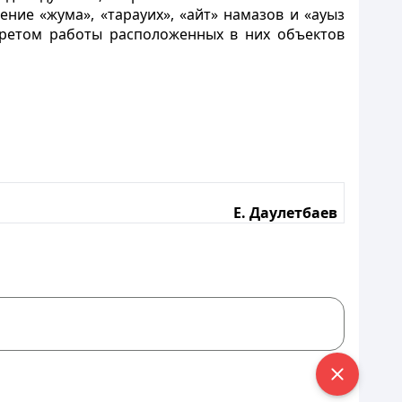
ние «жума», «тарауих», «айт» намазов и «ауыз
претом работы расположенных в них объектов
Е. Даулетбаев