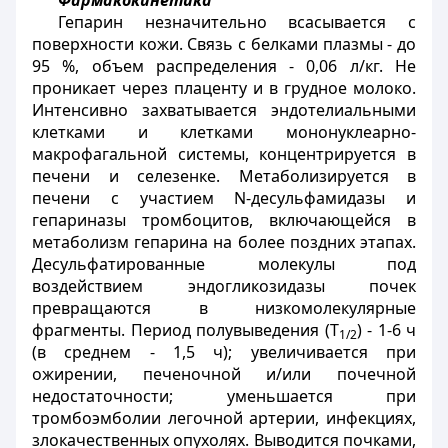
Фармакокинетика
Гепарин незначительно всасывается с
поверхности кожи. Связь с белками плазмы - до
95 %, объем распределения - 0,06 л/кг. Не
проникает через плаценту и в грудное молоко.
Интенсивно захватывается эндотелиальными
клетками и клетками мононуклеарно-
макрофагальной системы, концентрируется в
печени и селезенке. Метаболизируется в
печени с участием N-десульфамидазы и
гепариназы тромбоцитов, включающейся в
метаболизм гепарина на более поздних этапах.
Десульфатированные молекулы под
воздействием эндогликозидазы почек
превращаются в низкомолекулярные
фрагменты. Период полувыведения (T
) - 1-6 ч
1/2
(в среднем - 1,5 ч); увеличивается при
ожирении, печеночной и/или почечной
недостаточности; уменьшается при
тромбоэмболии легочной артерии, инфекциях,
злокачественных опухолях. Выводится почками,