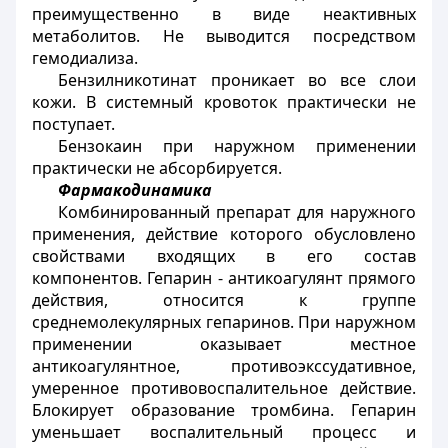
преимущественно в виде неактивных
метаболитов. Не выводится посредством
гемодиализа.
Бензилникотинат проникает во все слои
кожи. В системный кровоток практически не
поступает.
Бензокаин при наружном применении
практически не абсорбируется.
Фармакодинамика
Комбинированный препарат для наружного
применения, действие которого обусловлено
свойствами входящих в его состав
компонентов. Гепарин - антикоагулянт прямого
действия, относится к группе
среднемолекулярных гепаринов. При наружном
применении оказывает местное
антикоагулянтное, противоэкссудативное,
умеренное противовоспалительное действие.
Блокирует образование тромбина. Гепарин
уменьшает воспалительный процесс и