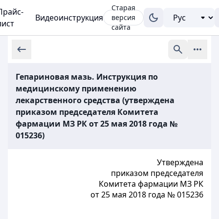
Старая
Прайс-
Видеоинструкция
версия
лист
сайта
Гепариновая мазь. Инструкция по
медицинскому применению
лекарственного средства (утверждена
приказом председателя Комитета
фармации МЗ РК от 25 мая 2018 года №
015236)
Утверждена
приказом председателя
Комитета фармации МЗ РК
от 25 мая 2018 года № 015236