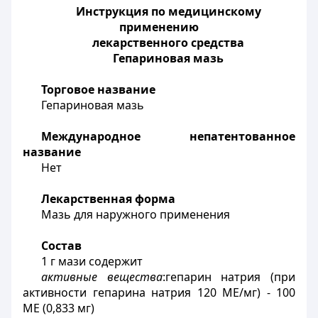
Инструкция по медицинскому
применению
лекарственного средства
Гепариновая мазь
Торговое название
Гепариновая мазь
Международное непатентованное
название
Нет
Лекарственная форма
Мазь для наружного применения
Состав
1 г мази содержит
активные вещества
:гепарин натрия (при
активности гепарина натрия 120 МЕ/мг) - 100
МЕ (0,833 мг)