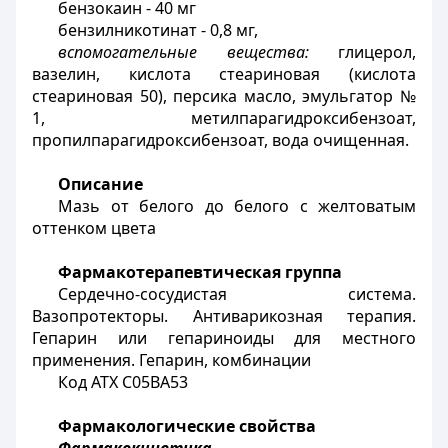
бензокаин - 40 мг
бензилникотинат - 0,8 мг,
вспомогательные вещества:
глицерол,
вазелин, кислота стеариновая (кислота
стеариновая 50), персика масло, эмульгатор №
1, метилпарагидроксибензоат,
пропилпарагидроксибензоат, вода очищенная.
Описание
Мазь от белого до белого с желтоватым
оттенком цвета
Фармакотерапевтическая группа
Сердечно-сосудистая система.
Вазопротекторы. Антиварикозная терапия.
Гепарин или гепариноиды для местного
применения. Гепарин, комбинации
Код АТХ С05ВА53
Фармакологические свойства