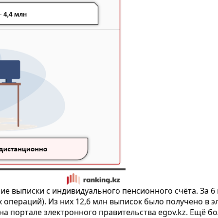
ие выписки с индивидуального пенсионного счёта. За 6
ых операций). Из них 12,6 млн выписок было получено 
на портале электронного правительства egov.kz. Ещё б