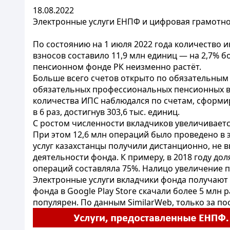
18.08.2022
Электронные услуги ЕНПФ и цифровая грамотнос
По состоянию на 1 июля 2022 года количество
взносов составило 11,9 млн единиц — на 2,7% 
пенсионном фонде РК неизменно растёт.
Больше всего счетов открыто по обязательным 
обязательных профессиональных пенсионных взн
количества ИПС наблюдался по счетам, сформир
в 6 раз, достигнув 303,6 тыс. единиц.
С ростом численности вкладчиков увеличивается
При этом 12,6 млн операций было проведено в 
услуг казахстанцы получили дистанционно, не 
деятельности фонда. К примеру, в 2018 году д
операций составляла 75%. Налицо увеличение п
Электронные услуги вкладчики фонда получают
фонда в Google Play Store скачали более 5 млн
популярен. По данным SimilarWeb, только за пос