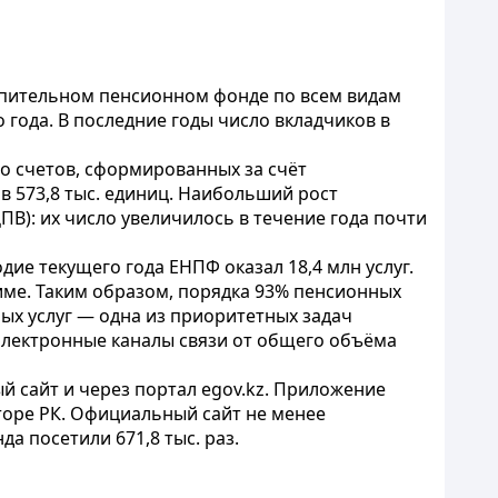
копительном пенсионном фонде по всем видам
года. В последние годы число вкладчиков в
о счетов, сформированных за счёт
в 573,8 тыс. единиц. Наибольший рост
В): их число увеличилось в течение года почти
дие текущего года ЕНПФ оказал 18,4 млн услуг.
име. Таким образом, порядка 93% пенсионных
ых услуг — одна из приоритетных задач
 электронные каналы связи от общего объёма
 сайт и через портал egov.kz. Приложение
кторе РК. Официальный сайт не менее
да посетили 671,8 тыс. раз.