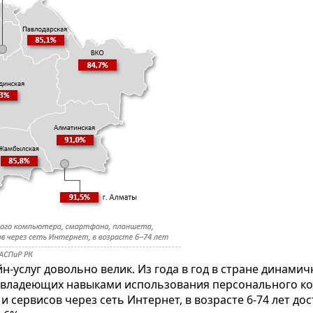
-услуг довольно велик. Из года в год в стране динами
ей, владеющих навыками использования персонального ко
 сервисов через сеть Интернет, в возрасте 6-74 лет дос