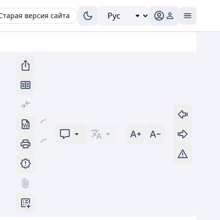
Старая версия сайта