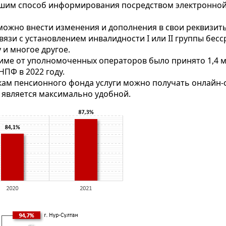
вшим способ информирования посредством электронной 
 можно внести изменения и дополнения в свои реквизиты
вязи с установлением инвалидности I или II группы бе
 и многое другое.
ежиме от уполномоченных операторов было принято 1,4
НПФ в 2022 году.
кам пенсионного фонда услуги можно получать онлайн-
 является максимально удобной.