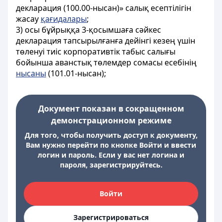
декларация (100.00-нысан)» салық есептілігін
жасау
қағидалары
;
3) осы бұйрыққа 3-қосымшаға сәйкес
декларация тапсырылғанға дейінгі кезең үшін
төленуі тиіс корпоративтік табыс салығы
бойынша аванстық төлемдер сомасы есебінің
нысаны
(101.01-нысан);
Документ показан в сокращенном
демонстрационном режиме
Для того, чтобы получить доступ к документу,
Вам нужно перейти по кнопке Войти и ввести
логин и пароль. Если у вас нет логина и
пароля, зарегистрируйтесь.
Войти
Зарегистрироваться