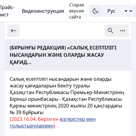
Старая
Прайс-
Видеоинструкция
версия
лист
сайта
(БҰРЫНҒЫ РЕДАКЦИЯ) «САЛЫҚ ЕСЕПТІЛІГІ
НЫСАНДАРЫН ЖӘНЕ ОЛАРДЫ ЖАСАУ
ҚАҒИД...
Салық есептілігі нысандарын және оларды
жасау қағидаларын бекіту туралы
Қазақстан Республикасы Премьер-Министрінің
Бірінші орынбасары - Қазақстан Республикасы
Қаржы министрінің 2020 жылғы 20 қаңтардағы
№ 39 бұйрығы
(2023.16.04. берілген
өзгерістер мен
толықтырулармен
)