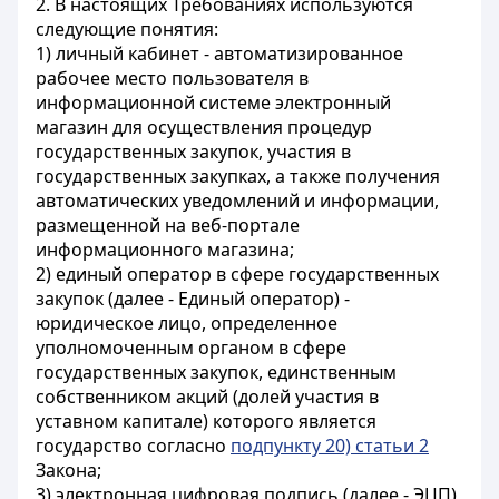
2. В настоящих Требованиях используются
следующие понятия:
1) личный кабинет - автоматизированное
рабочее место пользователя в
информационной системе электронный
магазин для осуществления процедур
государственных закупок, участия в
государственных закупках, а также получения
автоматических уведомлений и информации,
размещенной на веб-портале
информационного магазина;
2) единый оператор в сфере государственных
закупок (далее - Единый оператор) -
юридическое лицо, определенное
уполномоченным органом в сфере
государственных закупок, единственным
собственником акций (долей участия в
уставном капитале) которого является
государство согласно
подпункту 20) статьи 2
Закона;
3) электронная цифровая подпись (далее - ЭЦП)