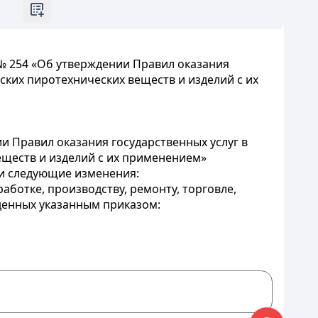
 № 254 «Об утверждении Правил оказания
ских пиротехнических веществ и изделий с их
и Правил оказания государственных услуг в
еществ и изделий с их применением»
ти следующие изменения:
ботке, производству, ремонту, торговле,
денных указанным приказом: