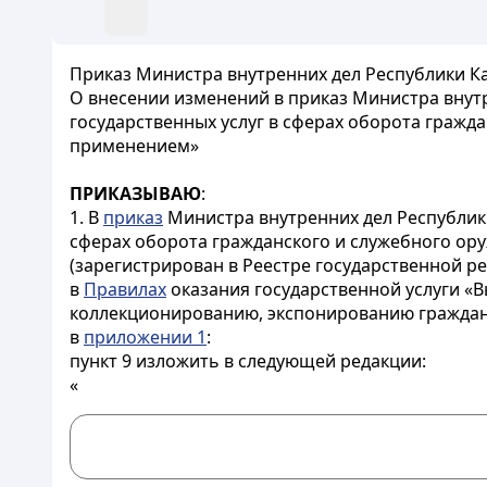
Приказ Министра внутренних дел Республики Каз
О внесении изменений в приказ Министра внутр
государственных услуг в сферах оборота гражда
применением»
ПРИКАЗЫВАЮ
:
1. В
приказ
Министра внутренних дел Республики
сферах оборота гражданского и служебного ору
(зарегистрирован в Реестре государственной р
в
Правилах
оказания государственной услуги «В
коллекционированию, экспонированию гражданс
в
приложении 1
:
пункт 9 изложить в следующей редакции:
«