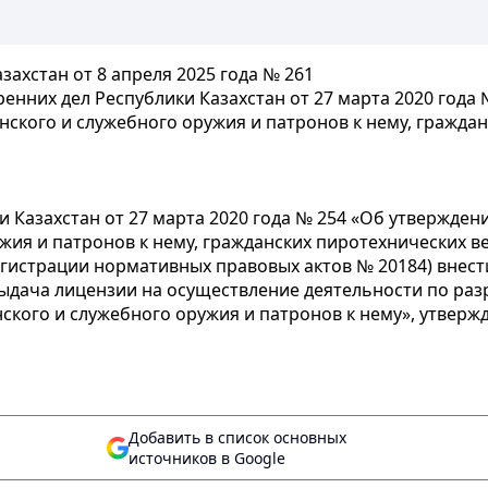
ахстан от 8 апреля 2025 года № 261
енних дел Республики Казахстан от 27 марта 2020 года
нского и служебного оружия и патронов к нему, граждан
 Казахстан от 27 марта 2020 года № 254 «Об утверждени
жия и патронов к нему, гражданских пиротехнических в
егистрации нормативных правовых актов № 20184) внес
ыдача лицензии на осуществление деятельности по разра
кого и служебного оружия и патронов к нему», утверж
Добавить в список основных
источников в Google