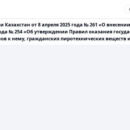
 Казахстан от 8 апреля 2025 года № 261 «О внесен
года № 254 «Об утверждении Правил оказания госуда
нов к нему, гражданских пиротехнических веществ 