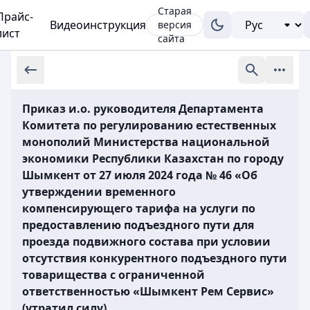
Старая
Прайс-
Видеоинструкция
версия
лист
сайта
Приказ и.о. руководителя Департамента
Комитета по регулированию естественных
монополий Министерства национальной
экономики Республики Казахстан по городу
Шымкент от 27 июля 2024 года № 46 «Об
утверждении временного
компенсирующего тарифа на услуги по
предоставлению подъездного пути для
проезда подвижного состава при условии
отсутствия конкурентного подъездного пути
товарищества с ограниченной
ответственностью «Шымкент Рем Сервис»
(утратил силу)