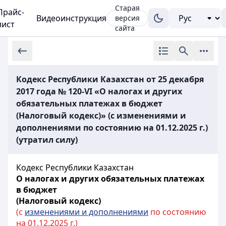
Старая
Прайс-
Видеоинструкция
версия
лист
сайта
Кодекс Республики Казахстан от 25 декабря
2017 года № 120-VI «О налогах и других
обязательных платежах в бюджет
(Налоговый кодекс)» (с изменениями и
дополнениями по состоянию на 01.12.2025 г.)
(утратил силу)
Кодекс Республики Казахстан
О налогах и других обязательных платежах
в бюджет
(Налоговый кодекс)
(с
изменениями и дополнениями
по состоянию
на 01.12.2025 г.)