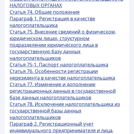
НАЛОГОВЫХ ОРГАНАХ
Статья 74. Общие положения
Параграф 1. Регистрация в качестве
налогоплательщика
Статья 75. Внесение сведений о физическом,
юридическом лицах, структурном
подразделении юридического лица в
государственную базу данных
налогоплательщиков
Статья 75-1. Паспорт налогоплательщика
Статья 76. Особенности регистрации
нерезидента в качестве налогоплательщика
Статья 77. Изменение и дополнение
регистрационных данных в государственной
базе данных налогоплательщиков
Статья 78. Исключение налогоплательщика из
государственной базы данных
налогоплательщиков
Параграф 2. Регистрационный учет
индивидуального предпринимателя и лица,