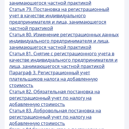
занимающегося частной практикой
Статья 79. Постановка на регистрационный
учет в качестве индивидуального
предпринимателя и лица, занимающегося
частной практикой
Статья 80. Изменение регистрационных данных
индивидуального предпринимателя и лица,
занимающегося частной практикой
Статья 81. Снятие с регистрационного учета в
качестве индивидуального предпринимателя и
лица, занимающегося частной практикой
Параграф 3. Регистрационный учет
плательщиков налога на добавленную
стоимость
Статья 82. Обязательная постановка на
регистрационный учет по налогу на
добавленную стоимость
Статья 83. Добровольная постановка на
регистрационный учет по налогу на
добавленную стоимость