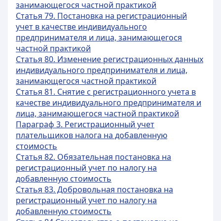
занимающегося частной практикой
Статья 79. Постановка на регистрационный
учет в качестве индивидуального
предпринимателя и лица, занимающегося
частной практикой
Статья 80. Изменение регистрационных данных
индивидуального предпринимателя и лица,
занимающегося частной практикой
Статья 81. Снятие с регистрационного учета в
качестве индивидуального предпринимателя и
лица, занимающегося частной практикой
Параграф 3. Регистрационный учет
плательщиков налога на добавленную
стоимость
Статья 82. Обязательная постановка на
регистрационный учет по налогу на
добавленную стоимость
Статья 83. Добровольная постановка на
регистрационный учет по налогу на
добавленную стоимость