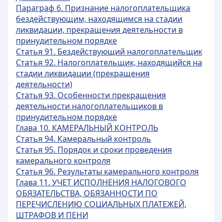
Параграф 6. Признание налогоплательщика
бездействующим, находящимся на стадии
ликвидации, прекращения деятельности в
принудительном порядке
Статья 91. Бездействующий налогоплательщик
Статья 92. Налогоплательщик, находящийся на
стадии ликвидации (прекращения
деятельности)
Статья 93. Особенности прекращения
деятельности налогоплательщиков в
принудительном порядке
Глава 10. КАМЕРАЛЬНЫЙ КОНТРОЛЬ
Статья 94. Камеральный контроль
Статья 95. Порядок и сроки проведения
камерального контроля
Статья 96. Результаты камерального контроля
Глава 11. УЧЕТ ИСПОЛНЕНИЯ НАЛОГОВОГО
ОБЯЗАТЕЛЬСТВА, ОБЯЗАННОСТИ ПО
ПЕРЕЧИСЛЕНИЮ СОЦИАЛЬНЫХ ПЛАТЕЖЕЙ,
ШТРАФОВ И ПЕНИ