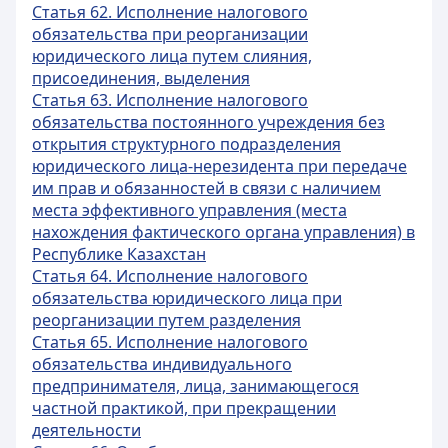
Статья 62. Исполнение налогового
обязательства при реорганизации
юридического лица путем слияния,
присоединения, выделения
Статья 63. Исполнение налогового
обязательства постоянного учреждения без
открытия структурного подразделения
юридического лица-нерезидента при передаче
им прав и обязанностей в связи с наличием
места эффективного управления (места
нахождения фактического органа управления) в
Республике Казахстан
Статья 64. Исполнение налогового
обязательства юридического лица при
реорганизации путем разделения
Статья 65. Исполнение налогового
обязательства индивидуального
предпринимателя, лица, занимающегося
частной практикой, при прекращении
деятельности