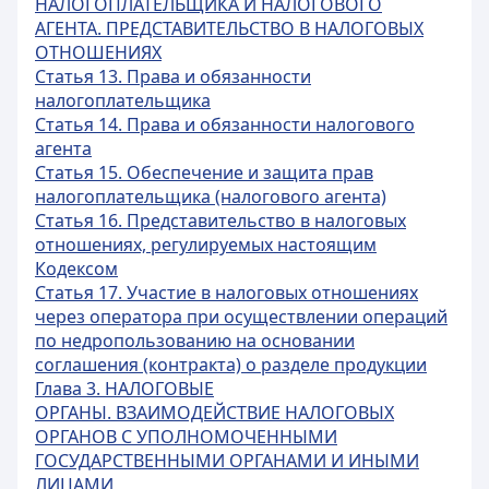
НАЛОГОПЛАТЕЛЬЩИКА И НАЛОГОВОГО
АГЕНТА. ПРЕДСТАВИТЕЛЬСТВО В НАЛОГОВЫХ
ОТНОШЕНИЯХ
Статья 13. Права и обязанности
налогоплательщика
Статья 14. Права и обязанности налогового
агента
Статья 15. Обеспечение и защита прав
налогоплательщика (налогового агента)
Статья 16. Представительство в налоговых
отношениях, регулируемых настоящим
Кодексом
Статья 17. Участие в налоговых отношениях
через оператора при осуществлении операций
по недропользованию на основании
соглашения (контракта) о разделе продукции
Глава 3. НАЛОГОВЫЕ
ОРГАНЫ. ВЗАИМОДЕЙСТВИЕ НАЛОГОВЫХ
ОРГАНОВ С УПОЛНОМОЧЕННЫМИ
ГОСУДАРСТВЕННЫМИ ОРГАНАМИ И ИНЫМИ
ЛИЦАМИ