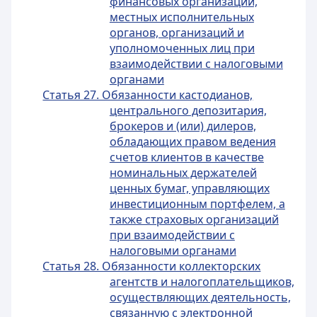
финансовых организаций,
местных исполнительных
органов, организаций и
уполномоченных лиц при
взаимодействии с налоговыми
органами
Статья 27. Обязанности кастодианов,
центрального депозитария,
брокеров и (или) дилеров,
обладающих правом ведения
счетов клиентов в качестве
номинальных держателей
ценных бумаг, управляющих
инвестиционным портфелем, а
также страховых организаций
при взаимодействии с
налоговыми органами
Статья 28. Обязанности коллекторских
агентств и налогоплательщиков,
осуществляющих деятельность,
связанную с электронной