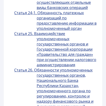
осуществляющих отдельные
виды банковских операций
Статья 24-1. Обязанность платежных
организаций по
предоставлению информации в
уполномоченный орган
Статья 25. Взаимодействие
уполномоченных
государственных органов и
Государственной корпорации
«Правительство для граждан»
при осуществлении налогового
администрирования
Статья 26. Обязанности уполномоченных
государственных органов,
Национального Банка
Республики Казахстан,
уполномоченного органа по
регулированию, контролю и
надзору финансового рынка и