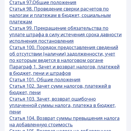
Статья 97.Общие положения
Статья 98. Проведение сверки расчетов по
налогам и платежам в бюджет, социальным
платежам
Статья 99. Прекращение обязательства по
уплате штрафа в силу истечения срока давности
исполнения постановления
Статья 100. Порядок предоставления сведений
об отсутствии (наличии) задолженности, учет
по которым ведется в налоговом органе
Параграф 1. Зачет и возврат налогов, платежей
в бюджет, пени и штрафов
Статья 101. Общие положения
Статья 102. Зачет сумм налогов, платежей в
бюджет, пени
Статья 103. Зачет, возврат ошибочно
уплаченной суммы налога, платежа в бюджет,
пени
Статья 104. Возврат суммы превышения налога
на добавленную стоимость