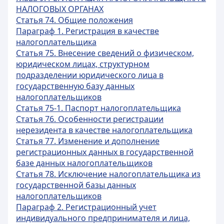
НАЛОГОВЫХ ОРГАНАХ
Статья 74. Общие положения
Параграф 1. Регистрация в качестве
налогоплательщика
Статья 75. Внесение сведений о физическом,
юридическом лицах, структурном
подразделении юридического лица в
государственную базу данных
налогоплательщиков
Статья 75-1. Паспорт налогоплательщика
Статья 76. Особенности регистрации
нерезидента в качестве налогоплательщика
Статья 77. Изменение и дополнение
регистрационных данных в государственной
базе данных налогоплательщиков
Статья 78. Исключение налогоплательщика из
государственной базы данных
налогоплательщиков
Параграф 2. Регистрационный учет
индивидуального предпринимателя и лица,