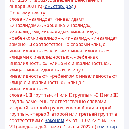
10.12.20 г. № 382-VI (введен в действие с 1
января 2021 г.) (
см. стар. ред.
)
По всему тексту:
слова «инвалидов», «инвалидам»,
«инвалидами», «ребенка-инвалида»,
«инвалидом», «инвалиды», «инвалиду»,
«ребенком-инвалидом», «инвалид», «инвалида»
заменены соответственно словами «лиц с
инвалидностью», «лицам с инвалидностью»,
«лицами с инвалидностью», «ребенка с
инвалидностью», «лицом с инвалидностью»,
«лица с инвалидностью», «лицу с
инвалидностью», «ребенком с инвалидностью»,
«лицо с инвалидностью», «лица с
инвалидностью»;
слова «I, II группы», «I или II группы», «I, II или III
групп» заменены соответственно словами
«первой, второй групп», «первой или второй
группы», «первой, второй или третьей групп» в
соответствии с
Законом
РК от 11.07.22 г. № 135-
VII (введен в действие с 1 июля 2022 г.) (
см. стар.