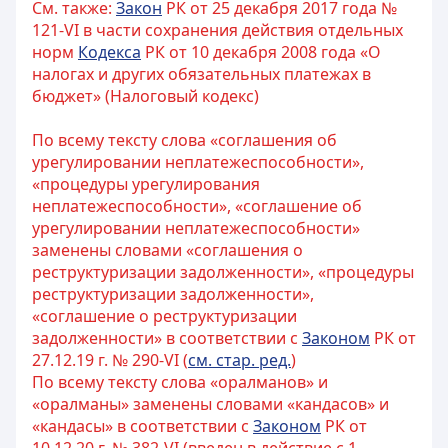
См. также:
Закон
РК от 25 декабря 2017 года №
121-VI в части сохранения действия отдельных
норм
Кодекса
РК от 10 декабря 2008 года «О
налогах и других обязательных платежах в
бюджет» (Налоговый кодекс)
По всему тексту слова «соглашения об
урегулировании неплатежеспособности»,
«процедуры урегулирования
неплатежеспособности», «соглашение об
урегулировании неплатежеспособности»
заменены словами «соглашения о
реструктуризации задолженности», «процедуры
реструктуризации задолженности»,
«соглашение о реструктуризации
задолженности» в соответствии с
Законом
РК от
27.12.19 г. № 290-VI (
см. стар. ред.
)
По всему тексту слова «оралманов» и
«оралманы» заменены словами «кандасов» и
«кандасы» в соответствии с
Законом
РК от