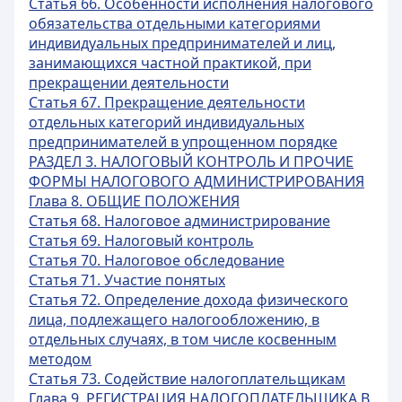
Статья 66. Особенности исполнения налогового
обязательства отдельными категориями
индивидуальных предпринимателей и лиц,
занимающихся частной практикой, при
прекращении деятельности
Статья 67. Прекращение деятельности
отдельных категорий индивидуальных
предпринимателей в упрощенном порядке
РАЗДЕЛ 3. НАЛОГОВЫЙ КОНТРОЛЬ И ПРОЧИЕ
ФОРМЫ НАЛОГОВОГО АДМИНИСТРИРОВАНИЯ
Глава 8. ОБЩИЕ ПОЛОЖЕНИЯ
Статья 68. Налоговое администрирование
Статья 69. Налоговый контроль
Статья 70. Налоговое обследование
Статья 71. Участие понятых
Статья 72. Определение дохода физического
лица, подлежащего налогообложению, в
отдельных случаях, в том числе косвенным
методом
Статья 73. Содействие налогоплательщикам
Глава 9. РЕГИСТРАЦИЯ НАЛОГОПЛАТЕЛЬЩИКА В