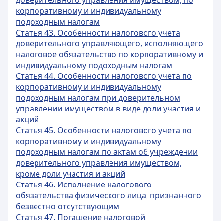
доверительного управления имуществом, по
корпоративному и индивидуальному
подоходным налогам
Статья 43. Особенности налогового учета
доверительного управляющего, исполняющего
налоговое обязательство по корпоративному и
индивидуальному подоходным налогам
Статья 44. Особенности налогового учета по
корпоративному и индивидуальному
подоходным налогам при доверительном
управлении имуществом в виде доли участия и
акций
Статья 45. Особенности налогового учета по
корпоративному и индивидуальному
подоходным налогам по актам об учреждении
доверительного управления имуществом,
кроме доли участия и акций
Статья 46. Исполнение налогового
обязательства физического лица, признанного
безвестно отсутствующим
Статья 47. Погашение налоговой