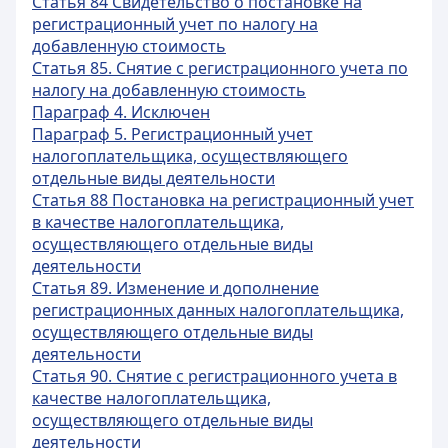
Статья 84 Свидетельство о постановке на
регистрационный учет по налогу на
добавленную стоимость
Статья 85. Снятие с регистрационного учета по
налогу на добавленную стоимость
Параграф 4. Исключен
Параграф 5. Регистрационный учет
налогоплательщика, осуществляющего
отдельные виды деятельности
Статья 88 Постановка на регистрационный учет
в качестве налогоплательщика,
осуществляющего отдельные виды
деятельности
Статья 89. Изменение и дополнение
регистрационных данных налогоплательщика,
осуществляющего отдельные виды
деятельности
Статья 90. Снятие с регистрационного учета в
качестве налогоплательщика,
осуществляющего отдельные виды
деятельности