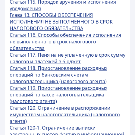
Статья 115. Порядок вручения и исполнения
уведомления
Глава 13. СПОСОБЫ ОБЕСПЕЧЕНИЯ
ИСПОЛНЕНИЯ НЕ ВЫПОЛНЕННОГО В СРОК
НАЛОГОВОГО ОБЯЗАТЕЛЬСТВА
Статья 116. Способы обеспечения исполнения
не выполненного в срок налогового
обязательства
Статья 117. Пеня на не уплаченную в срок сумму
налогов и платежей в бюджет
Статья 118. Приостановление расходных
операций по банковским счетам
налогоплательщика (налогового агента)
Статья 119. Приостановление расходных
операций по кассе налогоплательщика
(налогового агента)
Статья 120. Ограничение в распоряжении
имуществом налогоплательщика (налогового
агента)
Статья 120-1. Ограничение выписки
электронных счетов-фактур в информационной