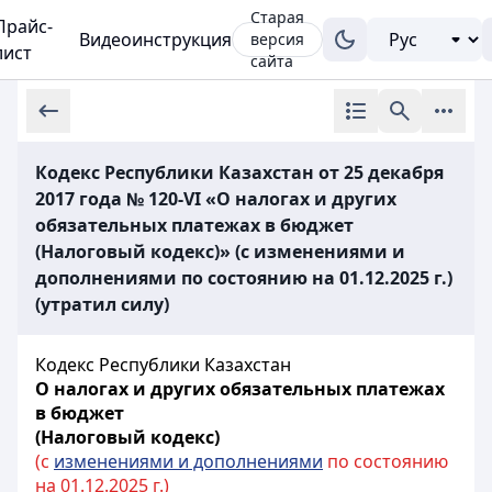
Старая
Прайс-
Видеоинструкция
версия
лист
сайта
Кодекс Республики Казахстан от 25 декабря
2017 года № 120-VI «О налогах и других
обязательных платежах в бюджет
(Налоговый кодекс)» (с изменениями и
дополнениями по состоянию на 01.12.2025 г.)
(утратил силу)
Кодекс Республики Казахстан
О налогах и других обязательных платежах
в бюджет
(Налоговый кодекс)
(с
изменениями и дополнениями
по состоянию
на 01.12.2025 г.)