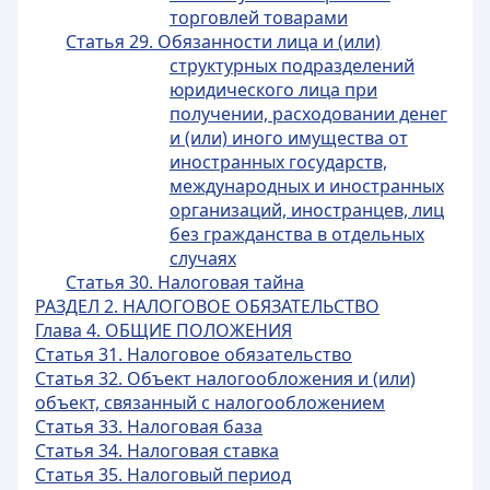
торговлей товарами
Статья 29. Обязанности лица и (или)
структурных подразделений
юридического лица при
получении, расходовании денег
и (или) иного имущества от
иностранных государств,
международных и иностранных
организаций, иностранцев, лиц
без гражданства в отдельных
случаях
Статья 30. Налоговая тайна
РАЗДЕЛ 2. НАЛОГОВОЕ ОБЯЗАТЕЛЬСТВО
Глава 4. ОБЩИЕ ПОЛОЖЕНИЯ
Статья 31. Налоговое обязательство
Статья 32. Объект налогообложения и (или)
объект, связанный с налогообложением
Статья 33. Налоговая база
Статья 34. Налоговая ставка
Статья 35. Налоговый период