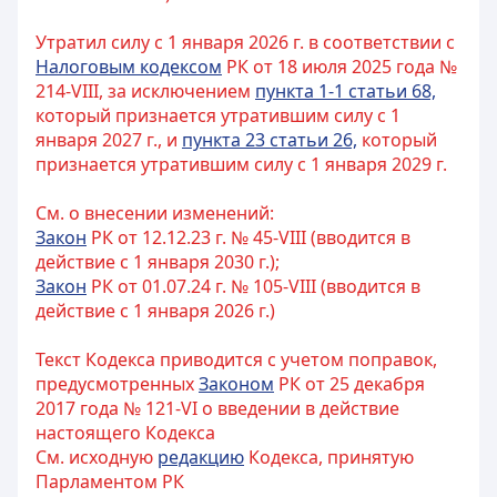
Утратил силу с 1 января 2026 г. в соответствии с
Налоговым кодексом
РК от 18 июля 2025 года №
214-VIII, за исключением
пункта 1-1 статьи 68,
который признается утратившим силу с 1
января 2027 г., и
пункта 23 статьи 26,
который
признается утратившим силу с 1 января 2029 г.
См. о внесении изменений:
Закон
РК от 12.12.23 г. № 45-VIII (вводится в
действие с 1 января 2030 г.);
Закон
РК от 01.07.24 г. № 105-VIII (вводится в
действие с 1 января 2026 г.)
Текст Кодекса приводится с учетом поправок,
предусмотренных
Законом
РК от 25 декабря
2017 года № 121-VI о введении в действие
настоящего Кодекса
См. исходную
редакцию
Кодекса, принятую
Парламентом РК