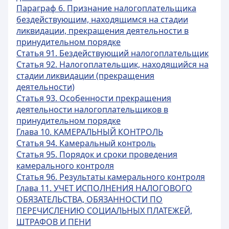
Параграф 6. Признание налогоплательщика
бездействующим, находящимся на стадии
ликвидации, прекращения деятельности в
принудительном порядке
Статья 91. Бездействующий налогоплательщик
Статья 92. Налогоплательщик, находящийся на
стадии ликвидации (прекращения
деятельности)
Статья 93. Особенности прекращения
деятельности налогоплательщиков в
принудительном порядке
Глава 10. КАМЕРАЛЬНЫЙ КОНТРОЛЬ
Статья 94. Камеральный контроль
Статья 95. Порядок и сроки проведения
камерального контроля
Статья 96. Результаты камерального контроля
Глава 11. УЧЕТ ИСПОЛНЕНИЯ НАЛОГОВОГО
ОБЯЗАТЕЛЬСТВА, ОБЯЗАННОСТИ ПО
ПЕРЕЧИСЛЕНИЮ СОЦИАЛЬНЫХ ПЛАТЕЖЕЙ,
ШТРАФОВ И ПЕНИ