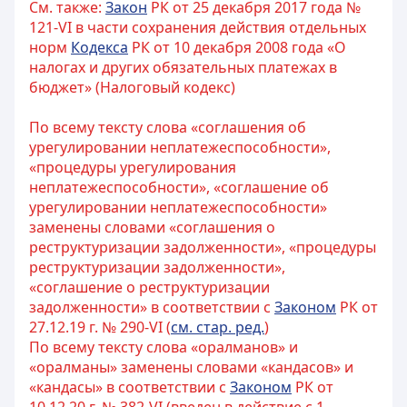
См. также:
Закон
РК от 25 декабря 2017 года №
121-VI в части сохранения действия отдельных
норм
Кодекса
РК от 10 декабря 2008 года «О
налогах и других обязательных платежах в
бюджет» (Налоговый кодекс)
По всему тексту слова «соглашения об
урегулировании неплатежеспособности»,
«процедуры урегулирования
неплатежеспособности», «соглашение об
урегулировании неплатежеспособности»
заменены словами «соглашения о
реструктуризации задолженности», «процедуры
реструктуризации задолженности»,
«соглашение о реструктуризации
задолженности» в соответствии с
Законом
РК от
27.12.19 г. № 290-VI (
см. стар. ред.
)
По всему тексту слова «оралманов» и
«оралманы» заменены словами «кандасов» и
«кандасы» в соответствии с
Законом
РК от