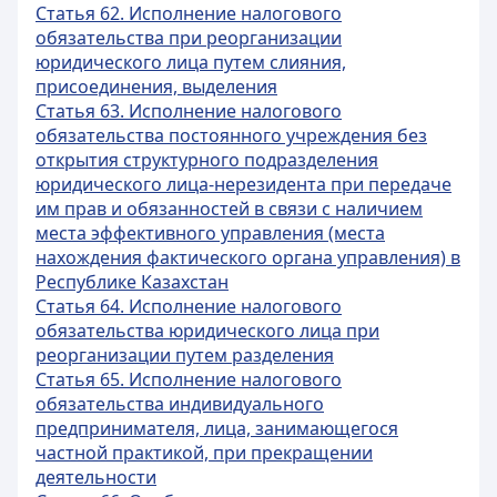
Статья 62. Исполнение налогового
обязательства при реорганизации
юридического лица путем слияния,
присоединения, выделения
Статья 63. Исполнение налогового
обязательства постоянного учреждения без
открытия структурного подразделения
юридического лица-нерезидента при передаче
им прав и обязанностей в связи с наличием
места эффективного управления (места
нахождения фактического органа управления) в
Республике Казахстан
Статья 64. Исполнение налогового
обязательства юридического лица при
реорганизации путем разделения
Статья 65. Исполнение налогового
обязательства индивидуального
предпринимателя, лица, занимающегося
частной практикой, при прекращении
деятельности