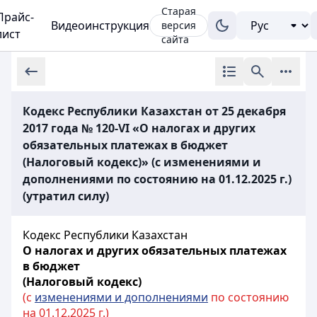
Старая
Прайс-
Видеоинструкция
версия
лист
сайта
Кодекс Республики Казахстан от 25 декабря
2017 года № 120-VI «О налогах и других
обязательных платежах в бюджет
(Налоговый кодекс)» (с изменениями и
дополнениями по состоянию на 01.12.2025 г.)
(утратил силу)
Кодекс Республики Казахстан
О налогах и других обязательных платежах
в бюджет
(Налоговый кодекс)
(с
изменениями и дополнениями
по состоянию
на 01.12.2025 г.)