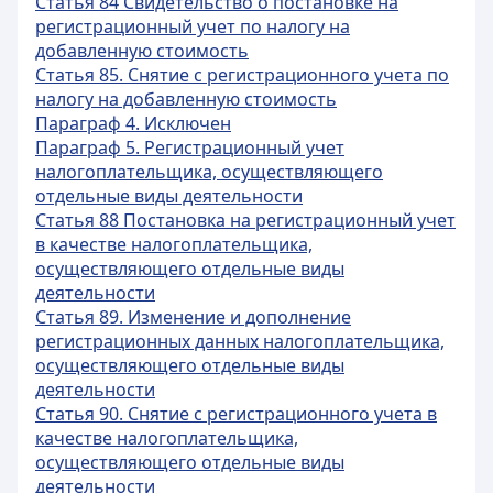
Статья 84 Свидетельство о постановке на
регистрационный учет по налогу на
добавленную стоимость
Статья 85. Снятие с регистрационного учета по
налогу на добавленную стоимость
Параграф 4. Исключен
Параграф 5. Регистрационный учет
налогоплательщика, осуществляющего
отдельные виды деятельности
Статья 88 Постановка на регистрационный учет
в качестве налогоплательщика,
осуществляющего отдельные виды
деятельности
Статья 89. Изменение и дополнение
регистрационных данных налогоплательщика,
осуществляющего отдельные виды
деятельности
Статья 90. Снятие с регистрационного учета в
качестве налогоплательщика,
осуществляющего отдельные виды
деятельности