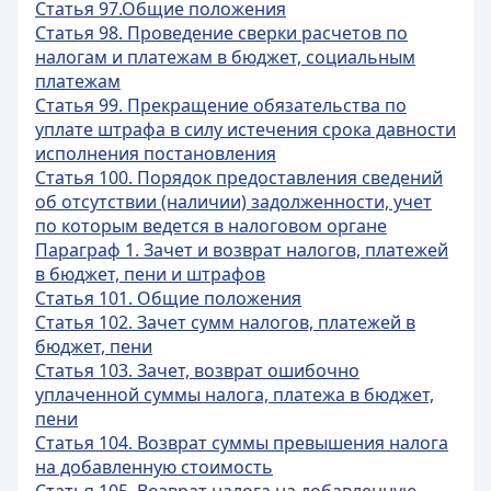
Статья 97.Общие положения
Статья 98. Проведение сверки расчетов по
налогам и платежам в бюджет, социальным
платежам
Статья 99. Прекращение обязательства по
уплате штрафа в силу истечения срока давности
исполнения постановления
Статья 100. Порядок предоставления сведений
об отсутствии (наличии) задолженности, учет
по которым ведется в налоговом органе
Параграф 1. Зачет и возврат налогов, платежей
в бюджет, пени и штрафов
Статья 101. Общие положения
Статья 102. Зачет сумм налогов, платежей в
бюджет, пени
Статья 103. Зачет, возврат ошибочно
уплаченной суммы налога, платежа в бюджет,
пени
Статья 104. Возврат суммы превышения налога
на добавленную стоимость