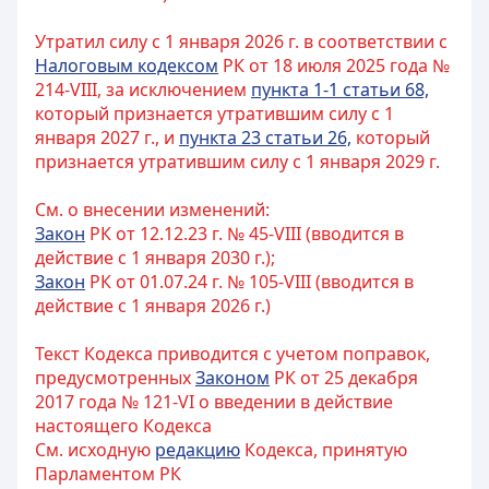
Утратил силу с 1 января 2026 г. в соответствии с
Налоговым кодексом
РК от 18 июля 2025 года №
214-VIII, за исключением
пункта 1-1 статьи 68,
который признается утратившим силу с 1
января 2027 г., и
пункта 23 статьи 26,
который
признается утратившим силу с 1 января 2029 г.
См. о внесении изменений:
Закон
РК от 12.12.23 г. № 45-VIII (вводится в
действие с 1 января 2030 г.);
Закон
РК от 01.07.24 г. № 105-VIII (вводится в
действие с 1 января 2026 г.)
Текст Кодекса приводится с учетом поправок,
предусмотренных
Законом
РК от 25 декабря
2017 года № 121-VI о введении в действие
настоящего Кодекса
См. исходную
редакцию
Кодекса, принятую
Парламентом РК