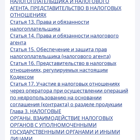
НАЛОГОПЛАТЕЛЬЩИКА И НАЛОГОВОГО
АГЕНТА. ПРЕДСТАВИТЕЛЬСТВО В НАЛОГОВЫХ
ОТНОШЕНИЯХ
Статья 13. Права и обязанности
налогоплательщика
Статья 14. Права и обязанности налогового
агента
Статья 15. Обеспечение и защита прав
налогоплательщика (налогового агента)
Статья 16. Представительство в налоговых
отношениях, регулируемых настоящим
Кодексом
Статья 17. Участие в налоговых отношениях
через оператора при осуществлении операций
по недропользованию на основании
соглашения (контракта) о разделе продукции
Глава 3. НАЛОГОВЫЕ
ОРГАНЫ. ВЗАИМОДЕЙСТВИЕ НАЛОГОВЫХ
ОРГАНОВ С УПОЛНОМОЧЕННЫМИ
ГОСУДАРСТВЕННЫМИ ОРГАНАМИ И ИНЫМИ
ЛИЦАМИ