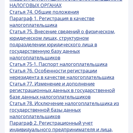
НАЛОГОВЫХ ОРГАНАХ
Статья 74. Общие положения
Параграф 1. Регистрация в качестве
налогоплательщика
Статья 75. Внесение сведений о физическом,
юридическом лицах, структурном
подразделении юридического лица в
государственную базу данных
налогоплательщиков
Статья 75-1. Паспорт налогоплательщика
Статья 76. Особенности регистрации
нерезидента в качестве налогоплательщика
Статья 77. Изменение и дополнение
регистрационных данных в государственной
базе данных налогоплательщиков
Статья 78. Исключение налогоплательщика из
государственной базы данных
налогоплательщиков
Параграф 2. Регистрационный учет
индивидуального предпринимателя и лица,