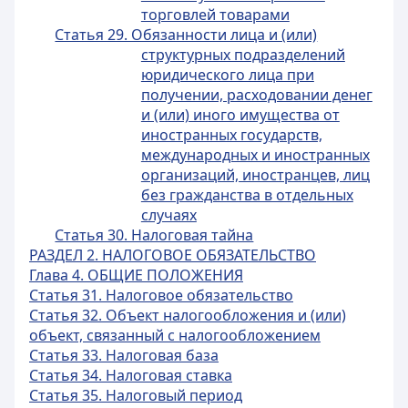
торговлей товарами
Статья 29. Обязанности лица и (или)
структурных подразделений
юридического лица при
получении, расходовании денег
и (или) иного имущества от
иностранных государств,
международных и иностранных
организаций, иностранцев, лиц
без гражданства в отдельных
случаях
Статья 30. Налоговая тайна
РАЗДЕЛ 2. НАЛОГОВОЕ ОБЯЗАТЕЛЬСТВО
Глава 4. ОБЩИЕ ПОЛОЖЕНИЯ
Статья 31. Налоговое обязательство
Статья 32. Объект налогообложения и (или)
объект, связанный с налогообложением
Статья 33. Налоговая база
Статья 34. Налоговая ставка
Статья 35. Налоговый период