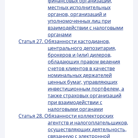
финансовых организаций,
местных исполнительных
органов, организаций и
уполномоченных лиц при
взаимодействии с налоговыми
органами
Статья 27. Обязанности кастодианов,
центрального депозитария,
брокеров и (или) дилеров,
обладающих правом ведения
счетов клиентов в качестве
номинальных держателей
ценных бумаг, управляющих
инвестиционным портфелем, а
также страховых организаций
при взаимодействии с
налоговыми органами
Статья 28. Обязанности коллекторских
агентств и налогоплательщиков,
осуществляющих деятельность,
связанную с электронной