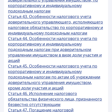
доверительного управления имуществом, по
корпоративному и индивидуальному
подоходным налогам
Статья 43. Особенности налогового учета
доверительного управляющего, исполняющего
налоговое обязательство по корпоративному и
индивидуальному подоходным налогам
Статья 44. Особенности налогового учета по
корпоративному и индивидуальному
подоходным налогам при доверительном
управлении имуществом в виде доли участия и
акций
Статья 45. Особенности налогового учета по
корпоративному и индивидуальному
подоходным налогам по актам об учреждении
доверительного управления имуществом,
кроме доли участия и акций
Статья 46. Исполнение налогового
обязательства физического лица, признанного
безвестно отсутствующим
Статья 47. Погашение налоговой