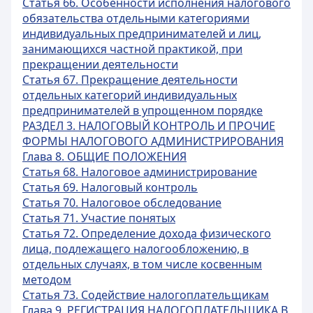
Статья 66. Особенности исполнения налогового
обязательства отдельными категориями
индивидуальных предпринимателей и лиц,
занимающихся частной практикой, при
прекращении деятельности
Статья 67. Прекращение деятельности
отдельных категорий индивидуальных
предпринимателей в упрощенном порядке
РАЗДЕЛ 3. НАЛОГОВЫЙ КОНТРОЛЬ И ПРОЧИЕ
ФОРМЫ НАЛОГОВОГО АДМИНИСТРИРОВАНИЯ
Глава 8. ОБЩИЕ ПОЛОЖЕНИЯ
Статья 68. Налоговое администрирование
Статья 69. Налоговый контроль
Статья 70. Налоговое обследование
Статья 71. Участие понятых
Статья 72. Определение дохода физического
лица, подлежащего налогообложению, в
отдельных случаях, в том числе косвенным
методом
Статья 73. Содействие налогоплательщикам
Глава 9. РЕГИСТРАЦИЯ НАЛОГОПЛАТЕЛЬЩИКА В