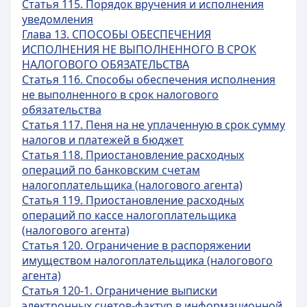
Статья 115. Порядок вручения и исполнения
уведомления
Глава 13. СПОСОБЫ ОБЕСПЕЧЕНИЯ
ИСПОЛНЕНИЯ НЕ ВЫПОЛНЕННОГО В СРОК
НАЛОГОВОГО ОБЯЗАТЕЛЬСТВА
Статья 116. Способы обеспечения исполнения
не выполненного в срок налогового
обязательства
Статья 117. Пеня на не уплаченную в срок сумму
налогов и платежей в бюджет
Статья 118. Приостановление расходных
операций по банковским счетам
налогоплательщика (налогового агента)
Статья 119. Приостановление расходных
операций по кассе налогоплательщика
(налогового агента)
Статья 120. Ограничение в распоряжении
имуществом налогоплательщика (налогового
агента)
Статья 120-1. Ограничение выписки
электронных счетов-фактур в информационной