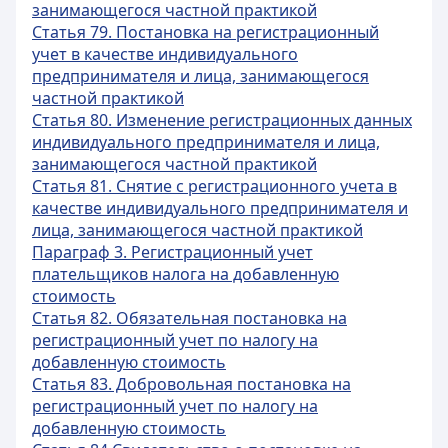
занимающегося частной практикой
Статья 79. Постановка на регистрационный
учет в качестве индивидуального
предпринимателя и лица, занимающегося
частной практикой
Статья 80. Изменение регистрационных данных
индивидуального предпринимателя и лица,
занимающегося частной практикой
Статья 81. Снятие с регистрационного учета в
качестве индивидуального предпринимателя и
лица, занимающегося частной практикой
Параграф 3. Регистрационный учет
плательщиков налога на добавленную
стоимость
Статья 82. Обязательная постановка на
регистрационный учет по налогу на
добавленную стоимость
Статья 83. Добровольная постановка на
регистрационный учет по налогу на
добавленную стоимость