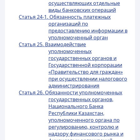
осуществляющих отдельные
виды банковских операций
Статья 24-1. Обязанность платежных
организаций по
предоставлению информации в
уполномоченный орган
Статья 25. Взаимодействие
уполномоченных
государственных органов и
Государственной корпорации
«Правительство для граждан»
при осуществлении налогового
администрирования
Статья 26. Обязанности уполномоченных
государственных органов,
Национального Банка
Республики Казахстан,
уполномоченного органа по
регулированию, контролю и
надзору финансового рынка и