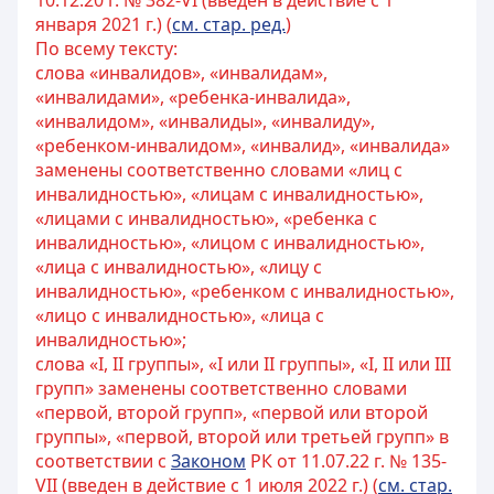
10.12.20 г. № 382-VI (введен в действие с 1
января 2021 г.) (
см. стар. ред.
)
По всему тексту:
слова «инвалидов», «инвалидам»,
«инвалидами», «ребенка-инвалида»,
«инвалидом», «инвалиды», «инвалиду»,
«ребенком-инвалидом», «инвалид», «инвалида»
заменены соответственно словами «лиц с
инвалидностью», «лицам с инвалидностью»,
«лицами с инвалидностью», «ребенка с
инвалидностью», «лицом с инвалидностью»,
«лица с инвалидностью», «лицу с
инвалидностью», «ребенком с инвалидностью»,
«лицо с инвалидностью», «лица с
инвалидностью»;
слова «I, II группы», «I или II группы», «I, II или III
групп» заменены соответственно словами
«первой, второй групп», «первой или второй
группы», «первой, второй или третьей групп» в
соответствии с
Законом
РК от 11.07.22 г. № 135-
VII (введен в действие с 1 июля 2022 г.) (
см. стар.