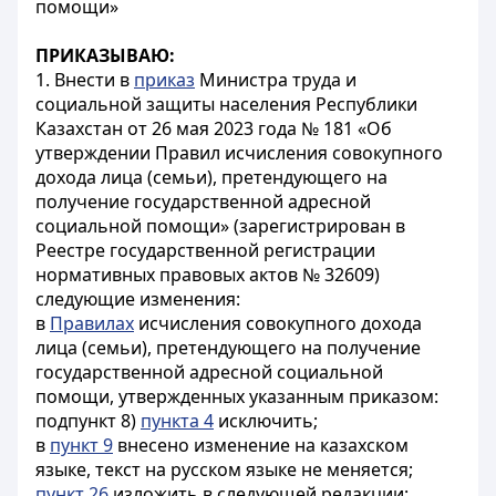
помощи»
ПРИКАЗЫВАЮ:
1. Внести в
приказ
Министра труда и
социальной защиты населения Республики
Казахстан от 26 мая 2023 года № 181 «Об
утверждении Правил исчисления совокупного
дохода лица (семьи), претендующего на
получение государственной адресной
социальной помощи» (зарегистрирован в
Реестре государственной регистрации
нормативных правовых актов № 32609)
следующие изменения:
в
Правилах
исчисления совокупного дохода
лица (семьи), претендующего на получение
государственной адресной социальной
помощи, утвержденных указанным приказом:
подпункт 8)
пункта 4
исключить;
в
пункт 9
внесено изменение на казахском
языке, текст на русском языке не меняется;
пункт 26
изложить в следующей редакции: