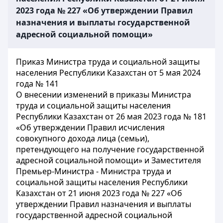
2023 года № 227 «Об утверждении Правил
назначения и выплаты государственной
адресной социальной помощи»
Приказ Министра труда и социальной защиты
населения Республики Казахстан от 5 мая 2024
года № 141
О внесении изменений в приказы Министра
труда и социальной защиты населения
Республики Казахстан от 26 мая 2023 года № 181
«Об утверждении Правил исчисления
совокупного дохода лица (семьи),
претендующего на получение государственной
адресной социальной помощи» и Заместителя
Премьер-Министра - Министра труда и
социальной защиты населения Республики
Казахстан от 21 июня 2023 года № 227 «Об
утверждении Правил назначения и выплаты
государственной адресной социальной