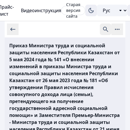
Старая
Прайс-
Видеоинструкция
версия
лист
сайта
Приказ Министра труда и социальной
защиты населения Республики Казахстан от
5 мая 2024 года № 141 «О внесении
изменений в приказы Министра труда и
социальной защиты населения Республики
Казахстан от 26 мая 2023 года № 181 «Об
утверждении Правил исчисления
совокупного дохода лица (семьи),
претендующего на получение
государственной адресной социальной
помощи» и Заместителя Премьер-Министра
- Министра труда и социальной защиты
населения Республики Казахстан от 21 июня