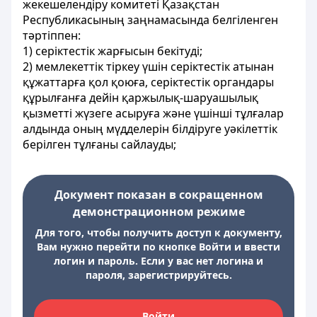
жекешелендіру комитеті Қазақстан
Республикасының заңнамасында белгіленген
тәртіппен:
1) серіктестік жарғысын бекітуді;
2) мемлекеттік тіркеу үшін серіктестік атынан
құжаттарға қол қоюға, серіктестік органдары
құрылғанға дейін қаржылық-шаруашылық
қызметті жүзеге асыруға және үшінші тұлғалар
алдында оның мүдделерін білдіруге уәкілеттік
берілген тұлғаны сайлауды;
Документ показан в сокращенном
демонстрационном режиме
Для того, чтобы получить доступ к документу,
Вам нужно перейти по кнопке Войти и ввести
логин и пароль. Если у вас нет логина и
пароля, зарегистрируйтесь.
Войти