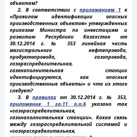
объектам?
2. В соответствии с
приложением 1
к
«Правилам идентификации опасных
производственных объектов» утвержденных
приказом Министра по инвестициям и
развитию Республики Казахстан от
30.12.2014 г. № 353 линейная часть
магистрального нефтепровода,
продуктопровода, газопровода,
газораспределительная,
газонаполнительная станции
идентифицируются, как опасные
производственные объекты» и что из этого
следует?
3. В
правилах
от 30.12.2014 г. № 353,
приложение 1 гл.11 п.п.6
указано так
«газораспределительная,
газонаполнительная станции». Какая связь
между газораспределительной системой и
«газораспределительная,