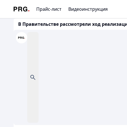
Прайс-лист
Видеоинструкция
В Правительстве рассмотрели ход реализации