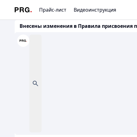
Прайс-лист
Видеоинструкция
Внесены изменения в Правила присвоения п