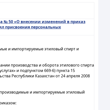
да № 50 «О внесении изменений в приказ
вил присвоения персональных
мые и импортируемые этиловый спирт и
овании производства и оборота этилового спирта
слугах» и подпунктом 669-6) пункта 15
тва Республики Казахстан от 24 апреля 2008
а производимые и импортируемые этиловый
риказом: