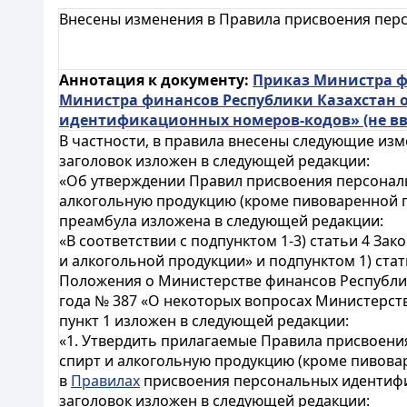
Внесены изменения в Правила присвоения пер
Аннотация к документу:
Приказ Министра фи
Министра финансов Республики Казахстан о
идентификационных номеров-кодов» (не вв
В частности, в правила внесены следующие изм
заголовок изложен в следующей редакции:
«Об утверждении Правил присвоения персонал
алкогольную продукцию (кроме пивоваренной п
преамбула изложена в следующей редакции:
«В соответствии с подпунктом 1-3) статьи 4 За
и алкогольной продукции» и подпунктом 1) стат
Положения о Министерстве финансов Республик
года № 387 «О некоторых вопросах Министерст
пункт 1 изложен в следующей редакции:
«1. Утвердить прилагаемые Правила присвоен
спирт и алкогольную продукцию (кроме пивовар
в
Правилах
присвоения персональных идентифи
заголовок изложен в следующей редакции: