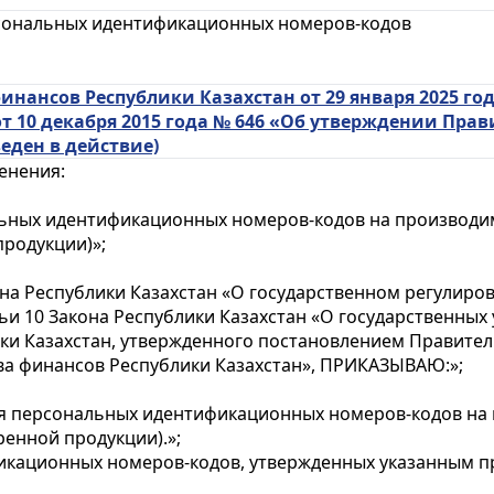
сональных идентификационных номеров-кодов
нансов Республики Казахстан от 29 января 2025 го
т 10 декабря 2015 года № 646 «Об утверждении Пра
еден в действие)
енения:
ьных идентификационных номеров-кодов на производи
родукции)»;
кона Республики Казахстан «О государственном регулир
ьи 10 Закона Республики Казахстан «О государственных у
и Казахстан, утвержденного постановлением Правительс
ва финансов Республики Казахстан», ПРИКАЗЫВАЮ:»;
ия персональных идентификационных номеров-кодов н
енной продукции).»;
кационных номеров-кодов, утвержденных указанным п