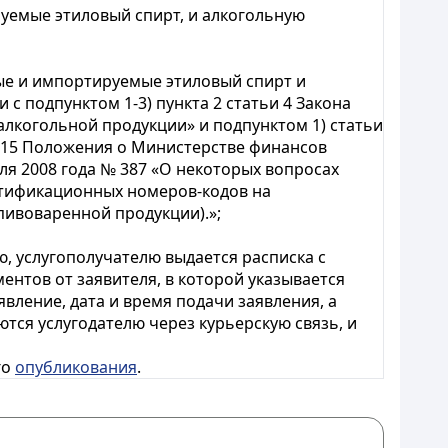
емые этиловый спирт, и алкогольную
е и импортируемые этиловый спирт и
с подпунктом 1-3) пункта 2 статьи 4 Закона
алкогольной продукции» и подпунктом 1) статьи
та 15 Положения о Министерстве финансов
ля 2008 года № 387 «О некоторых вопросах
нтификационных номеров-кодов на
ивоваренной продукции).»;
, услугополучателю выдается расписка с
нтов от заявителя, в которой указывается
вление, дата и время подачи заявления, а
тся услугодателю через курьерскую связь, и
го
опубликования
.