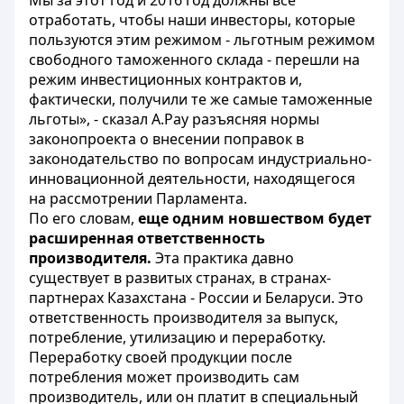
Мы за этот год и 2016 год должны все
отработать, чтобы наши инвесторы, которые
пользуются этим режимом - льготным режимом
свободного таможенного склада - перешли на
режим инвестиционных контрактов и,
фактически, получили те же самые таможенные
льготы», - сказал А.Рау разъясняя нормы
законопроекта о внесении поправок в
законодательство по вопросам индустриально-
инновационной деятельности, находящегося
на рассмотрении Парламента.
По его словам,
еще одним новшеством будет
расширенная ответственность
производителя.
Эта практика давно
существует в развитых странах, в странах-
партнерах Казахстана - России и Беларуси. Это
ответственность производителя за выпуск,
потребление, утилизацию и переработку.
Переработку своей продукции после
потребления может производить сам
производитель, или он платит в специальный