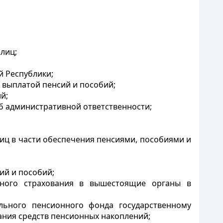
лиц;
й Республики;
 выплатой пенсий и пособий;
й;
б административной ответственности;
иц в части обеспечения пенсиями, пособиями и
ий и пособий;
льного страхования в вышестоящие органы в
ельного пенсионного фонда государственному
ания средств пенсионных накоплений;