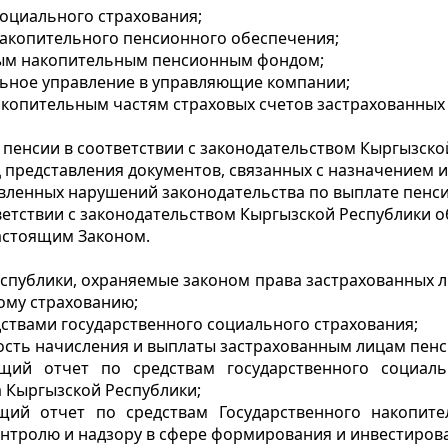
социального страхования;
акопительного пенсионного обеспечения;
ным накопительным пенсионным фондом;
льное управление в управляющие компании;
копительным частям страховых счетов застрахованных 
пенсии в соответствии с законодательством Кыргызско
 представления документов, связанных с назначением и
явленных нарушений законодательства по выплате пенси
етствии с законодательством Кыргызской Республики о
астоящим Законом.
спублики, охраняемые законом права застрахованных л
ому страхованию;
ствами государственного социального страхования;
сть начисления и выплаты застрахованным лицам пенс
ющий отчет по средствам государственного социа
а Кыргызской Республики;
щий отчет по средствам Государственного накопит
нтролю и надзору в сфере формирования и инвестиров