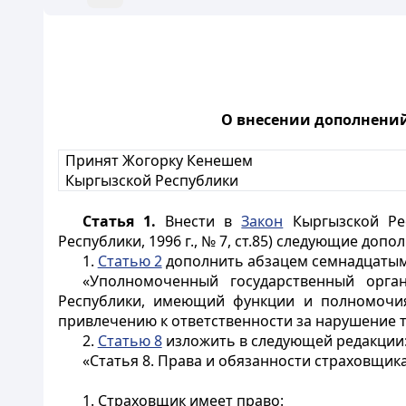
О внесении дополнени
Принят Жогорку Кенешем
Кыргызской Республики
Статья 1.
Внести в
Закон
Кыргызской Рес
Республики, 1996 г., № 7, ст.85) следующие доп
1.
Статью 2
дополнить абзацем семнадцатым
«Уполномоченный государственный орга
Республики, имеющий функции и полномочия 
привлечению к ответственности за нарушение 
2.
Статью 8
изложить в следующей редакции
«
Статья 8
. Права и обязанности страховщик
1. Страховщик имеет право: