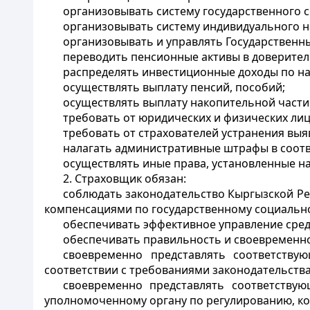
организовывать систему государственного 
организовывать систему индивидуального н
организовывать и управлять Государствен
переводить пенсионные активы в доверите
распределять инвестиционные доходы по на
осуществлять выплату пенсий, пособий;
осуществлять выплату накопительной части 
требовать от юридических и физических лиц
требовать от страхователей устранения вы
налагать административные штрафы в соотв
осуществлять иные права, установленные н
2. Страховщик обязан:
соблюдать законодательство Кыргызской Ре
компенсациями по государственному социальн
обеспечивать эффективное управление сред
обеспечивать правильность и своевременно
своевременно представлять соответству
соответствии с требованиями законодательств
своевременно представлять соответствую
уполномоченному органу по регулированию, ко