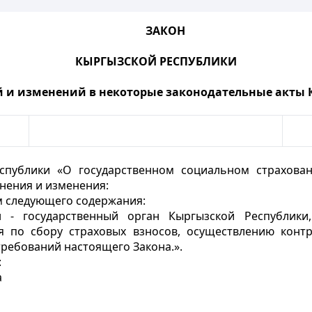
ЗАКОН
КЫРГЫЗСКОЙ РЕСПУБЛИКИ
й и изменений в некоторые законодательные акты 
публики «О государственном социальном страхова
олнения и изменения:
 следующего содержания:
н - государственный орган Кыргызской Республики
по сбору страховых взносов, осуществлению контр
требований настоящего Закона.».
:
а